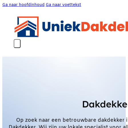
Ga naar hoofdinhoud
Ga naar voettekst
Dakdekke
Op zoek naar een betrouwbare dakdekker 
Dakdekker. Wij zijn uw lokale specialist voo