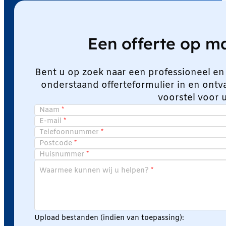
Een offerte op 
Bent u op zoek naar een professioneel en
onderstaand offerteformulier in en ont
voorstel voor 
Naam
E-mail
Telefoonnummer
Postcode
Huisnummer
Waarmee kunnen wij u helpen?
Upload bestanden (indien van toepassing):