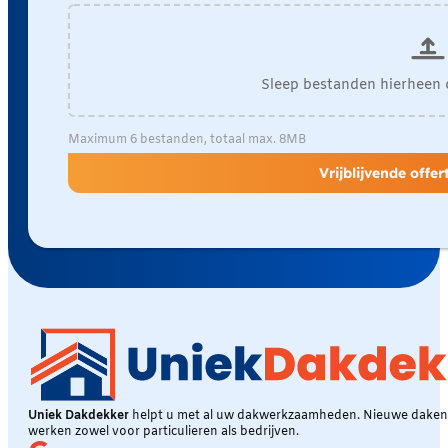
Sleep bestanden hierheen 
Maximum 6 bestanden, totaal max. 8MB
Vrijblijvende offe
Uniek Dakdekker
helpt u met al uw dakwerkzaamheden. Nieuwe daken, 
werken zowel voor particulieren als bedrijven.