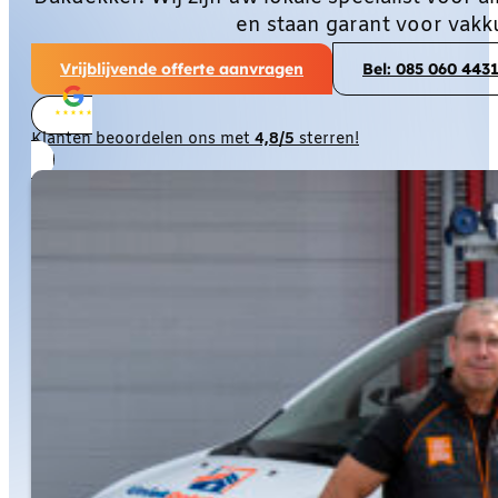
en staan garant voor vakk
Vrijblijvende offerte aanvragen
Bel: 085 060 443
Klanten beoordelen ons met
4,8/5
sterren!