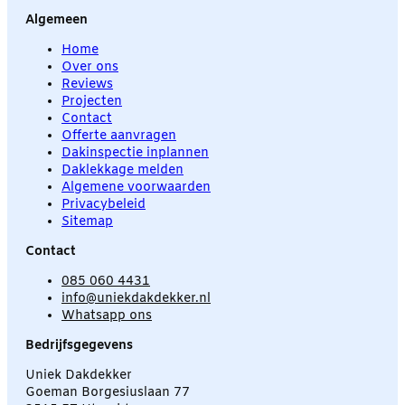
Algemeen
Home
Over ons
Reviews
Projecten
Contact
Offerte aanvragen
Dakinspectie inplannen
Daklekkage melden
Algemene voorwaarden
Privacybeleid
Sitemap
Contact
085 060 4431
info@uniekdakdekker.nl
Whatsapp ons
Bedrijfsgegevens
Uniek Dakdekker
Goeman Borgesiuslaan 77