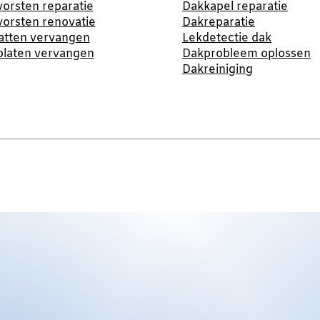
orsten reparatie
Dakkapel reparatie
orsten renovatie
Dakreparatie
atten vervangen
Lekdetectie dak
platen vervangen
Dakprobleem oplossen
Dakreiniging