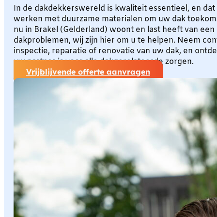
In de dakdekkerswereld is kwaliteit essentieel, en dat 
werken met duurzame materialen om uw dak toekoms
nu in Brakel (Gelderland) woont en last heeft van een
dakproblemen, wij zijn hier om u te helpen. Neem co
inspectie, reparatie of renovatie van uw dak, en on
uw partner is voor alle dakgerelateerde zorgen.
Vrijblijvende offerte aanvragen