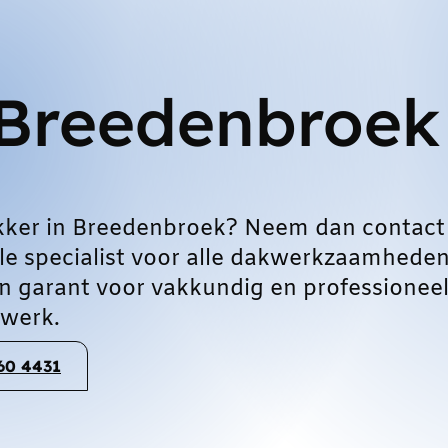
Breedenbroek
kker in Breedenbroek? Neem dan contact
le specialist voor alle dakwerkzaamheden
 garant voor vakkundig en professionee
werk.
060 4431