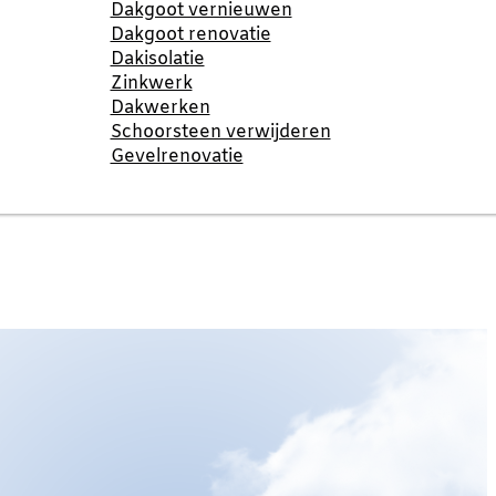
Dakgoot vernieuwen
Dakgoot renovatie
Dakisolatie
Zinkwerk
Dakwerken
Schoorsteen verwijderen
Gevelrenovatie