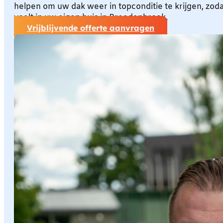
helpen om uw dak weer in topconditie te krijgen, zoda
voelt in uw eigen huis in Breedenbroek.
Vrijblijvende offerte aanvragen