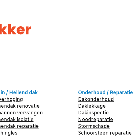
in / Hellend dak
Onderhoud / Reparatie
erhoging
Dakonderhoud
endak renovatie
Daklekkage
annen vervangen
Dakinspectie
endak isolatie
Noodreparatie
endak reparatie
Stormschade
hingles
Schoorsteen reparatie