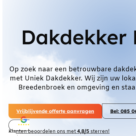
Dakdekker 
Op zoek naar een betrouwbare dakde
met Uniek Dakdekker. Wij zijn uw loka
Breedenbroek en omgeving en staan
Vrijblijvende offerte aanvragen
Bel: 085 
Klanten beoordelen ons met
4,8/5
sterren!