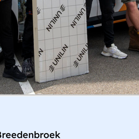
Breedenbroek