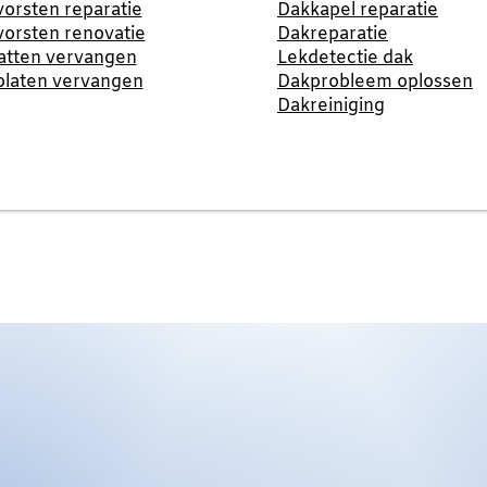
orsten reparatie
Dakkapel reparatie
orsten renovatie
Dakreparatie
atten vervangen
Lekdetectie dak
platen vervangen
Dakprobleem oplossen
Dakreiniging