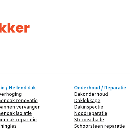
in / Hellend dak
Onderhoud / Reparatie
erhoging
Dakonderhoud
endak renovatie
Daklekkage
annen vervangen
Dakinspectie
endak isolatie
Noodreparatie
endak reparatie
Stormschade
hingles
Schoorsteen reparatie