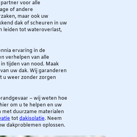
partner voor alle
age of andere
orzaken, maar ook uw
ekkend dak of scheuren in uw
 leiden tot wateroverlast,
nia ervaring in de
n verhelpen van alle
 in tijden van nood. Maak
 van uw dak. Wij garanderen
at u weer zonder zorgen
s brandgevaar – wij weten hoe
 hier om u te helpen en uw
en met duurzame materialen
atie
tot
dakisolatie
. Neem
 uw dakproblemen oplossen.