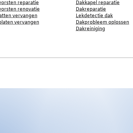
orsten reparatie
Dakkapel reparatie
orsten renovatie
Dakreparatie
atten vervangen
Lekdetectie dak
platen vervangen
Dakprobleem oplossen
Dakreiniging