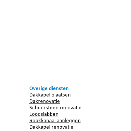
Overige diensten
Dakkapel plaatsen
Dakrenovatie
Schoorsteen renovatie
Loodslabben
Rookkanaal aanleggen
Dakkapel renovatie