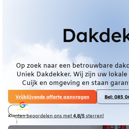
Dakdek
Op zoek naar een betrouwbare dakd
Uniek Dakdekker. Wij zijn uw lokale
Cuijk en omgeving en staan garan
Vrijblijvende offerte aanvragen
Bel: 085 
Klanten beoordelen ons met
4,8/5
sterren!