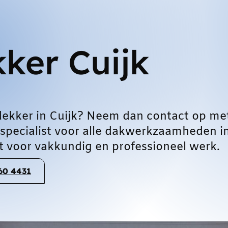
ker Cuijk
ekker in Cuijk? Neem dan contact op me
 specialist voor alle dakwerkzaamheden i
t voor vakkundig en professioneel werk.
060 4431