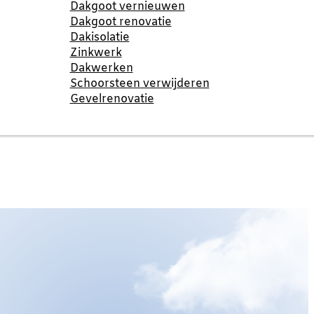
Dakgoot vernieuwen
Dakgoot renovatie
Dakisolatie
Zinkwerk
Dakwerken
Schoorsteen verwijderen
Gevelrenovatie