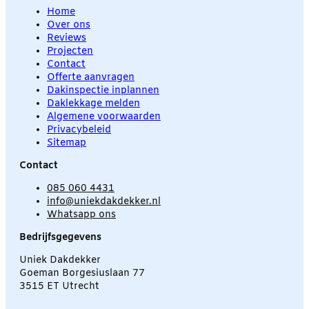
Home
Over ons
Reviews
Projecten
Contact
Offerte aanvragen
Dakinspectie inplannen
Daklekkage melden
Algemene voorwaarden
Privacybeleid
Sitemap
Contact
085 060 4431
info@uniekdakdekker.nl
Whatsapp ons
Bedrijfsgegevens
Uniek Dakdekker
Goeman Borgesiuslaan 77
3515 ET Utrecht