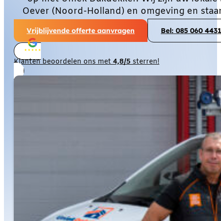
Oever (Noord-Holland) en omgeving en staan
Vrijblijvende offerte aanvragen
Bel: 085 060 443
Klanten beoordelen ons met
4,8/5
sterren!