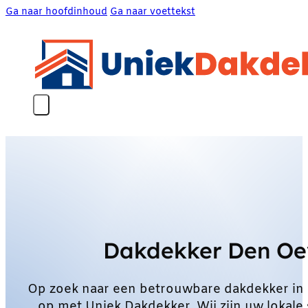
Ga naar hoofdinhoud
Ga naar voettekst
Dakdekker Den Oe
Op zoek naar een betrouwbare dakdekker in
op met Uniek Dakdekker. Wij zijn uw lokale