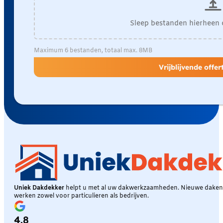
Sleep bestanden hierheen 
Maximum 6 bestanden, totaal max. 8MB
Vrijblijvende offe
Uniek Dakdekker
helpt u met al uw dakwerkzaamheden. Nieuwe daken, 
werken zowel voor particulieren als bedrijven.
4.8