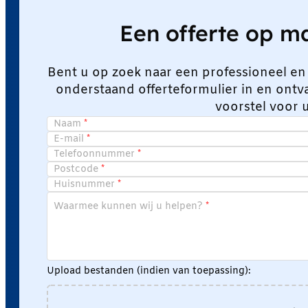
Een offerte op 
Bent u op zoek naar een professioneel en
onderstaand offerteformulier in en ont
voorstel voor 
Naam
E-mail
Telefoonnummer
Postcode
Huisnummer
Waarmee kunnen wij u helpen?
Upload bestanden (indien van toepassing):