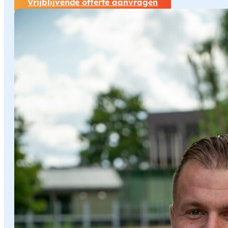
Vrijblijvende offerte aanvragen