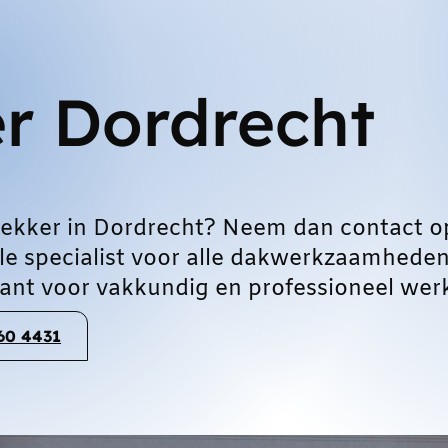
r Dordrecht
ekker in Dordrecht? Neem dan contact o
le specialist voor alle dakwerkzaamheden
ant voor vakkundig en professioneel wer
060 4431