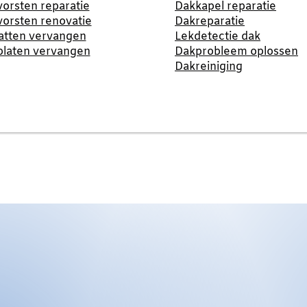
orsten reparatie
Dakkapel reparatie
orsten renovatie
Dakreparatie
atten vervangen
Lekdetectie dak
platen vervangen
Dakprobleem oplossen
Dakreiniging