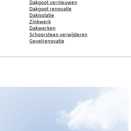
Dakgoot vernieuwen
Dakgoot renovatie
Dakisolatie
Zinkwerk
Dakwerken
Schoorsteen verwijderen
Gevelrenovatie