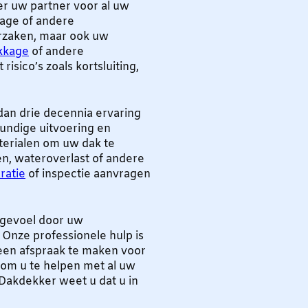
er uw partner voor al uw
age of andere
orzaken, maar ook uw
kkage
of andere
sico’s zoals kortsluiting,
an drie decennia ervaring
undige uitvoering en
terialen om uw dak te
n, wateroverlast of andere
ratie
of inspectie aanvragen
g gevoel door uw
Onze professionele hulp is
een afspraak te maken voor
 om u te helpen met al uw
Dakdekker weet u dat u in