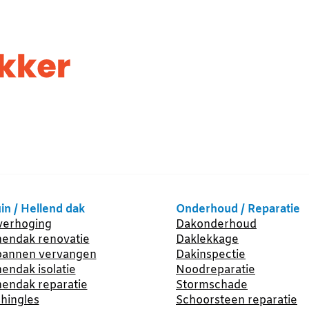
in / Hellend dak
Onderhoud / Reparatie
erhoging
Dakonderhoud
endak renovatie
Daklekkage
annen vervangen
Dakinspectie
endak isolatie
Noodreparatie
endak reparatie
Stormschade
hingles
Schoorsteen reparatie