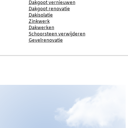
Dakgoot vernieuwen
Dakgoot renovatie
Dakisolatie
Zinkwerk
Dakwerken
Schoorsteen verwijderen
Gevelrenovatie