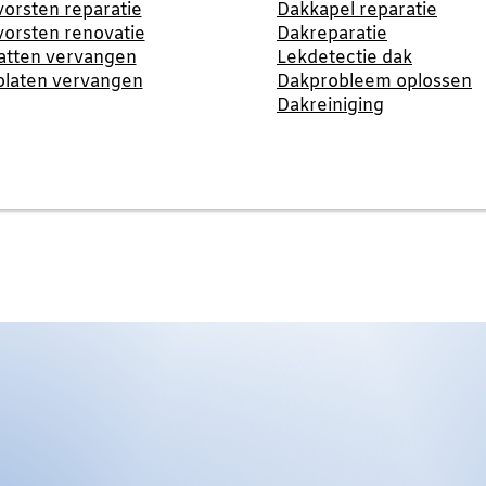
orsten reparatie
Dakkapel reparatie
orsten renovatie
Dakreparatie
atten vervangen
Lekdetectie dak
platen vervangen
Dakprobleem oplossen
Dakreiniging