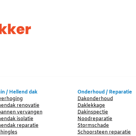
in / Hellend dak
Onderhoud / Reparatie
erhoging
Dakonderhoud
endak renovatie
Daklekkage
annen vervangen
Dakinspectie
endak isolatie
Noodreparatie
endak reparatie
Stormschade
hingles
Schoorsteen reparatie