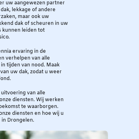
ker uw aangewezen partner
dak, lekkage of andere
orzaken, maar ook uw
ekkend dak of scheuren in uw
 kunnen leiden tot
sico.
nia ervaring in de
n verhelpen van alle
 in tijden van nood. Maak
 van uw dak, zodat u weer
fond.
itvoering van alle
onze diensten. Wij werken
toekomst te waarborgen.
nze diensten en hoe wij u
 in Drongelen.