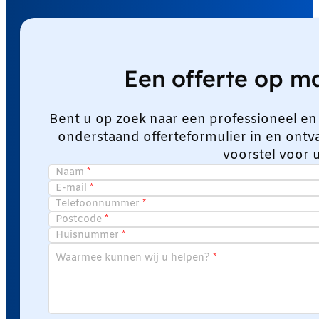
Een offerte op 
Bent u op zoek naar een professioneel en
onderstaand offerteformulier in en ont
voorstel voor 
Naam
E-mail
Telefoonnummer
Postcode
Huisnummer
Waarmee kunnen wij u helpen?