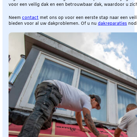
voor een veilig dak en een betrouwbaar dak, waardoor u zic
Neem
contact
met ons op voor een eerste stap naar een vei
bieden voor al uw dakproblemen. Of u nu
dakreparaties
nodi