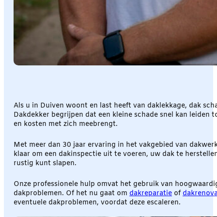
Als u in Duiven woont en last heeft van daklekkage, dak sch
Dakdekker begrijpen dat een kleine schade snel kan leiden to
en kosten met zich meebrengt.
Met meer dan 30 jaar ervaring in het vakgebied van dakwer
klaar om een dakinspectie uit te voeren, uw dak te herstelle
rustig kunt slapen.
Onze professionele hulp omvat het gebruik van hoogwaardige
dakproblemen. Of het nu gaat om
dakreparatie
of
dakrenova
eventuele dakproblemen, voordat deze escaleren.