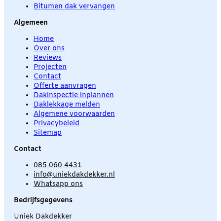
Bitumen dak vervangen
Algemeen
Home
Over ons
Reviews
Projecten
Contact
Offerte aanvragen
Dakinspectie inplannen
Daklekkage melden
Algemene voorwaarden
Privacybeleid
Sitemap
Contact
085 060 4431
info@uniekdakdekker.nl
Whatsapp ons
Bedrijfsgegevens
Uniek Dakdekker