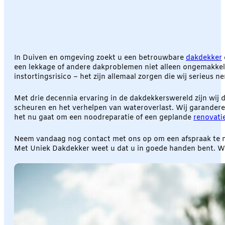
In Duiven en omgeving zoekt u een betrouwbare
dakdekker
een lekkage of andere dakproblemen niet alleen ongemakkelijk
instortingsrisico – het zijn allemaal zorgen die wij serieus n
Met drie decennia ervaring in de dakdekkerswereld zijn wij 
scheuren en het verhelpen van wateroverlast. Wij garander
het nu gaat om een noodreparatie of een geplande
renovati
Neem vandaag nog contact met ons op om een afspraak te ma
Met Uniek Dakdekker weet u dat u in goede handen bent. Wij