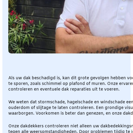
Als uw dak beschadigd is, kan dit grote gevolgen hebben vo
te sporen, zoals schimmel op plafond of muren. Onze ervar
controleren en eventuele dak reparaties uit te voeren.
We weten dat stormschade, hagelschade en windschade een g
ouderdom of slijtage te laten controleren. Een grondige vi
waarborgen. Voorkomen is beter dan genezen, en onze dakde
Onze dakdekkers controleren niet alleen uw dakbedekkingsma
tegen alle weersomstandigheden. Door problemen tijdig te i