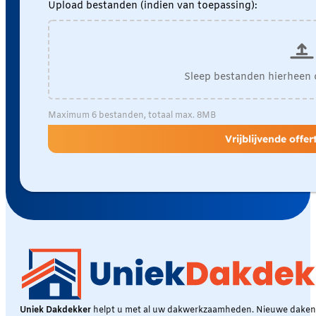
Upload bestanden (indien van toepassing):
Sleep bestanden hierheen 
Maximum 6 bestanden, totaal max. 8MB
Vrijblijvende offe
Uniek Dakdekker
helpt u met al uw dakwerkzaamheden. Nieuwe daken, 