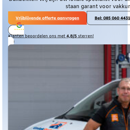
staan garant voor vakku
Vrijblijvende offerte aanvragen
Bel: 085 060 443
Klanten beoordelen ons met
4,8/5
sterren!