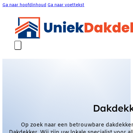
Ga naar hoofdinhoud
Ga naar voettekst
Dakdekk
Op zoek naar een betrouwbare dakdekker
Dakdekker. Wij zijn uw lokale specialist voo