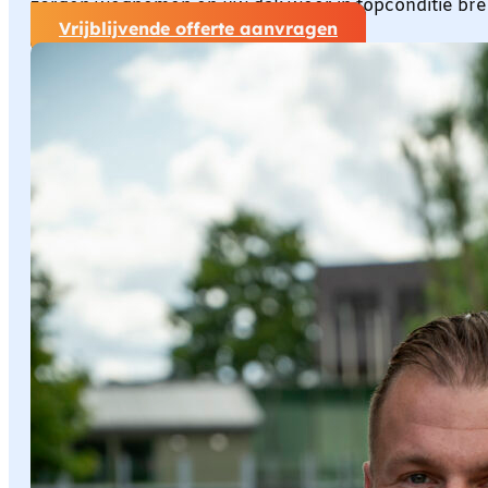
zorgen wegnemen en uw dak weer in topconditie br
Vrijblijvende offerte aanvragen