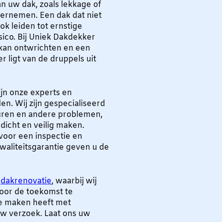
n uw dak, zoals lekkage of
dernemen. Een dak dat niet
ook leiden tot ernstige
isico. Bij Uniek Dakdekker
kan ontwrichten en een
r ligt van de druppels uit
jn onze experts en
n. Wij zijn gespecialiseerd
euren en andere problemen,
dicht en veilig maken.
oor een inspectie en
waliteitsgarantie geven u de
n
dakrenovatie
, waarbij wij
oor de toekomst te
 te maken heeft met
uw verzoek. Laat ons uw