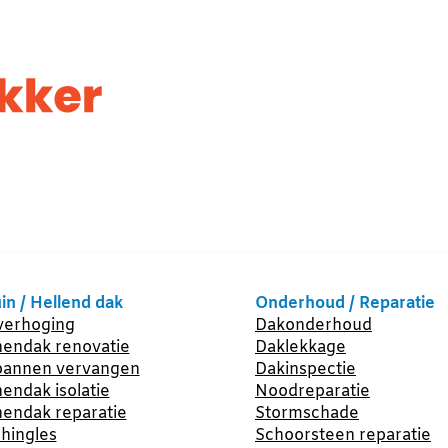
in / Hellend dak
Onderhoud / Reparatie
erhoging
Dakonderhoud
endak renovatie
Daklekkage
annen vervangen
Dakinspectie
endak isolatie
Noodreparatie
endak reparatie
Stormschade
hingles
Schoorsteen reparatie