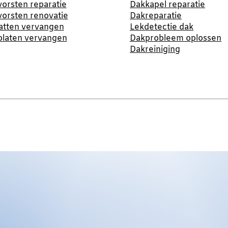
orsten reparatie
Dakkapel reparatie
orsten renovatie
Dakreparatie
atten vervangen
Lekdetectie dak
platen vervangen
Dakprobleem oplossen
Dakreiniging