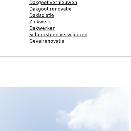
Dakgoot vernieuwen
Dakgoot renovatie
Dakisolatie
Zinkwerk
Dakwerken
Schoorsteen verwijderen
Gevelrenovatie