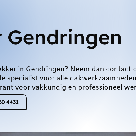
 Gendringen
ekker in Gendringen? Neem dan contact 
le specialist voor alle dakwerkzaamheden
ant voor vakkundig en professioneel wer
060 4431