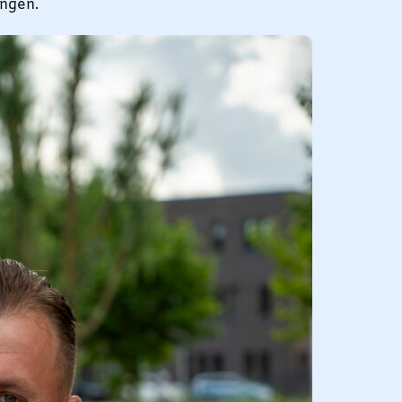
engen.