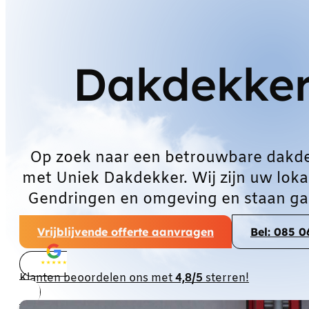
Dakdekker
Op zoek naar een betrouwbare dakd
met Uniek Dakdekker. Wij zijn uw loka
Gendringen en omgeving en staan gar
Vrijblijvende offerte aanvragen
Bel: 085 
Klanten beoordelen ons met
4,8/5
sterren!