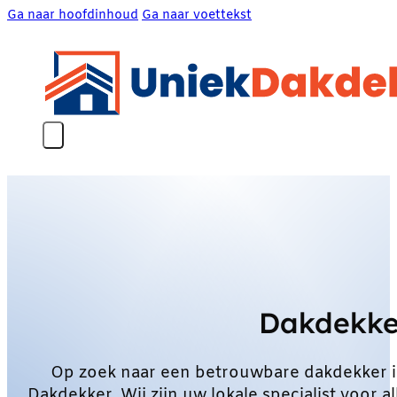
Ga naar hoofdinhoud
Ga naar voettekst
Dakdekke
Op zoek naar een betrouwbare dakdekker 
Dakdekker. Wij zijn uw lokale specialist voo