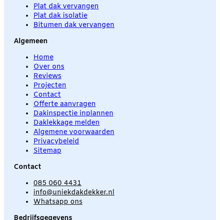
Plat dak vervangen
Plat dak isolatie
Bitumen dak vervangen
Algemeen
Home
Over ons
Reviews
Projecten
Contact
Offerte aanvragen
Dakinspectie inplannen
Daklekkage melden
Algemene voorwaarden
Privacybeleid
Sitemap
Contact
085 060 4431
info@uniekdakdekker.nl
Whatsapp ons
Bedrijfsgegevens