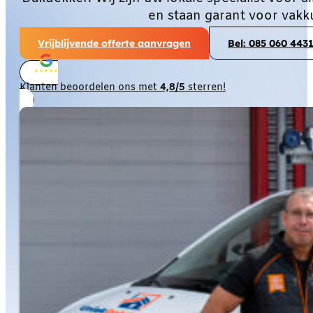
en staan garant voor vakk
Vrijblijvende offerte aanvragen
Bel: 085 060 443
Klanten beoordelen ons met
4,8/5
sterren!