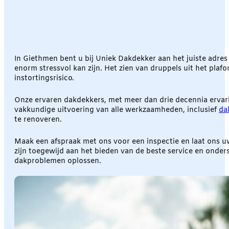
In Giethmen bent u bij Uniek Dakdekker aan het juiste adres
enorm stressvol kan zijn. Het zien van druppels uit het plafo
instortingsrisico.
Onze ervaren dakdekkers, met meer dan drie decennia ervarin
vakkundige uitvoering van alle werkzaamheden, inclusief
da
te renoveren.
Maak een afspraak met ons voor een inspectie en laat ons u
zijn toegewijd aan het bieden van de beste service en onde
dakproblemen oplossen.