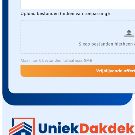
Upload bestanden (indien van toepassing):
Sleep bestanden hierheen 
Maximum 6 bestanden, totaal max. 8MB
Vrijblijvende offe