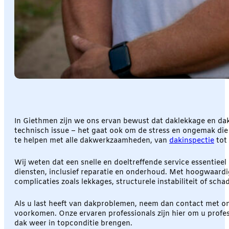
In Giethmen zijn we ons ervan bewust dat daklekkage en da
technisch issue – het gaat ook om de stress en ongemak die 
te helpen met alle dakwerkzaamheden, van
dakinspectie
tot 
Wij weten dat een snelle en doeltreffende service essentie
diensten, inclusief reparatie en onderhoud. Met hoogwaardig
complicaties zoals lekkages, structurele instabiliteit of scha
Als u last heeft van dakproblemen, neem dan contact met on
voorkomen. Onze ervaren professionals zijn hier om u profe
dak weer in topconditie brengen.