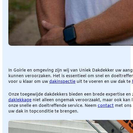
In Goirle en omgeving zijn wij van Uniek Dakdekker uw aan
kunnen veroorzaken. Het is essentieel om snel en doeltreff
voor u klaar om uw
dakinspectie
uit te voeren en uw dak te
Onze toegewijde dakdekkers bieden een brede expertise en 
daklekkage
niet alleen ongemak veroorzaakt, maar ook kan le
onze snelle en doeltreffende service. Neem
contact
met ons o
uw dak in topconditie te brengen.