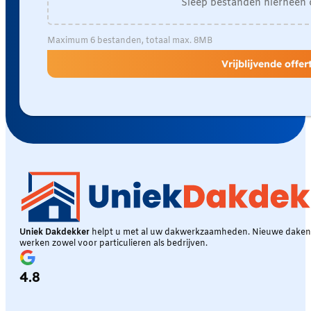
Sleep bestanden hierheen 
Maximum 6 bestanden, totaal max. 8MB
Vrijblijvende offe
Uniek Dakdekker
helpt u met al uw dakwerkzaamheden. Nieuwe daken, 
werken zowel voor particulieren als bedrijven.
4.8