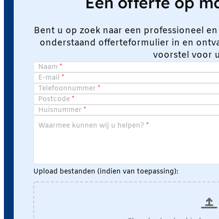
Een offerte op 
Bent u op zoek naar een professioneel en
onderstaand offerteformulier in en ont
voorstel voor 
Naam
E-mail
Telefoonnummer
Postcode
Huisnummer
Waarmee kunnen wij u helpen?
Upload bestanden (indien van toepassing):