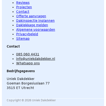
Reviews
Projecten
Contact
Offerte aanvragen
Dakinspectie inplannen
Daklekkage melden
Algemene voorwaarden
Privacybeleid
Sitemap
Contact
085 060 4431
info@uniekdakdekker.nl
Whatsapp ons
Bedrijfsgegevens
Uniek Dakdekker
Goeman Borgesiuslaan 77
3515 ET Utrecht
Copyright © 2026 Uniek Dakdekker