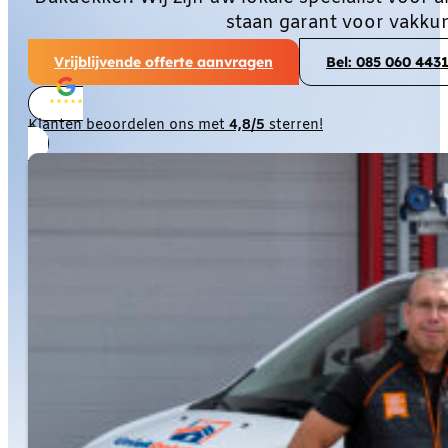
staan garant voor vakku
Vrijblijvende offerte aanvragen
Bel: 085 060 443
Klanten beoordelen ons met
4,8/5
sterren!