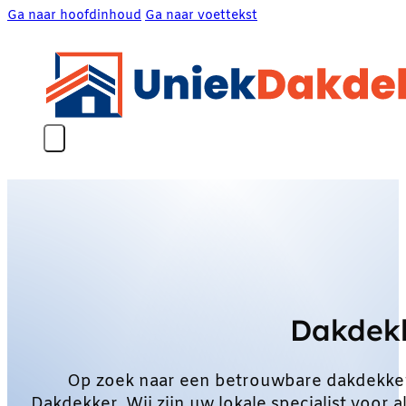
Ga naar hoofdinhoud
Ga naar voettekst
Dakdekk
Op zoek naar een betrouwbare dakdekker
Dakdekker. Wij zijn uw lokale specialist voo