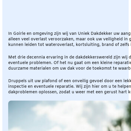
In Goirle en omgeving zijn wij van Uniek Dakdekker uw aan
alleen veel overlast veroorzaken, maar ook uw veiligheid in
kunnen leiden tot wateroverlast, kortsluiting, brand of zelfs 
Met drie decennia ervaring in de dakdekkerswereld zijn wij 
eventuele problemen. Of het nu gaat om een kleine reparati
duurzame materialen om uw dak voor de toekomst te waarb
Druppels uit uw plafond of een onveilig gevoel door een le
inspectie en eventuele reparatie. Wij zijn hier om u te hel
dakproblemen oplossen, zodat u weer met een gerust hart k