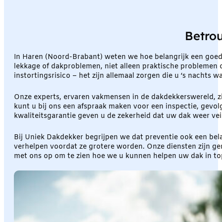
Betro
In Haren (Noord-Brabant) weten we hoe belangrijk een goed 
lekkage of dakproblemen, niet alleen praktische problemen op
instortingsrisico – het zijn allemaal zorgen die u ‘s nachts
Onze experts, ervaren vakmensen in de dakdekkerswereld, zi
kunt u bij ons een afspraak maken voor een inspectie, gevol
kwaliteitsgarantie geven u de zekerheid dat uw dak weer vei
Bij Uniek Dakdekker begrijpen we dat preventie ook een be
verhelpen voordat ze grotere worden. Onze diensten zijn ge
met ons op om te zien hoe we u kunnen helpen uw dak in to