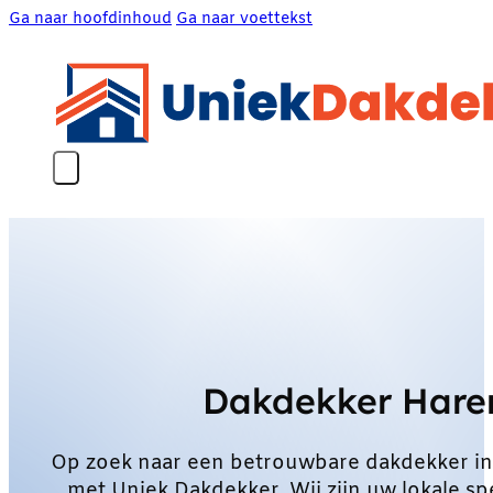
Ga naar hoofdinhoud
Ga naar voettekst
Dakdekker Hare
Op zoek naar een betrouwbare dakdekker i
met Uniek Dakdekker. Wij zijn uw lokale s