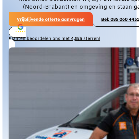
(Noord-Brabant) en omgeving en staan ga
Vrijblijvende offerte aanvragen
Bel: 085 060 443
Klanten beoordelen ons met
4,8/5
sterren!