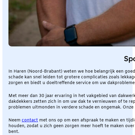
Sp
In Haren (Noord-Brabant) weten we hoe belangrijk een goed 
schade kan snel leiden tot grotere complicaties zoals lekkag
zorgen en biedt u doeltreffende service om uw dakproblemen
Met meer dan 30 jaar ervaring in het vakgebied van dakwer
dakdekkers zetten zich in om uw dak te vernieuwen of te re
problemen uitmonden in verdere schade en ongemak. Onze er
Neem
contact
met ons op om een afspraak te maken en tijdi
houden, zodat u zich geen zorgen meer hoeft te maken over
bent.