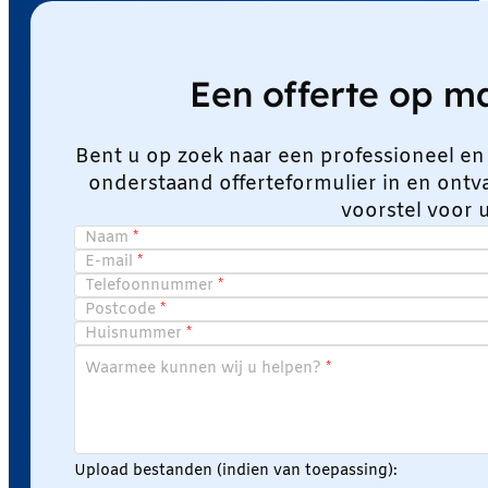
Een offerte op 
Bent u op zoek naar een professioneel en
onderstaand offerteformulier in en ont
voorstel voor 
Naam
E-mail
Telefoonnummer
Postcode
Huisnummer
Waarmee kunnen wij u helpen?
Upload bestanden (indien van toepassing):