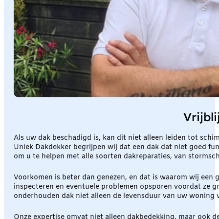
Vrijb
Als uw dak beschadigd is, kan dit niet alleen leiden tot sc
Uniek Dakdekker begrijpen wij dat een dak dat niet goed func
om u te helpen met alle soorten dakreparaties, van storms
Voorkomen is beter dan genezen, en dat is waarom wij een g
inspecteren en eventuele problemen opsporen voordat ze grot
onderhouden dak niet alleen de levensduur van uw woning v
Onze expertise omvat niet alleen dakbedekking, maar ook d