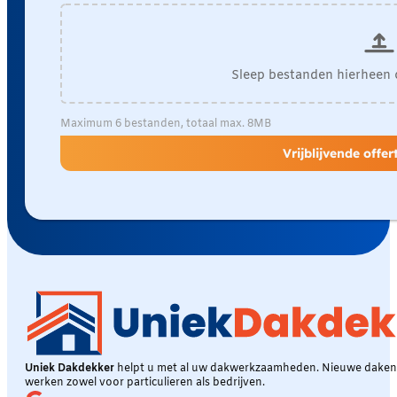
Sleep bestanden hierheen 
Maximum 6 bestanden, totaal max. 8MB
Vrijblijvende offe
Uniek Dakdekker
helpt u met al uw dakwerkzaamheden. Nieuwe daken, 
werken zowel voor particulieren als bedrijven.