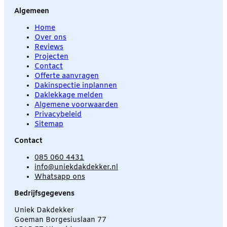
Algemeen
Home
Over ons
Reviews
Projecten
Contact
Offerte aanvragen
Dakinspectie inplannen
Daklekkage melden
Algemene voorwaarden
Privacybeleid
Sitemap
Contact
085 060 4431
info@uniekdakdekker.nl
Whatsapp ons
Bedrijfsgegevens
Uniek Dakdekker
Goeman Borgesiuslaan 77