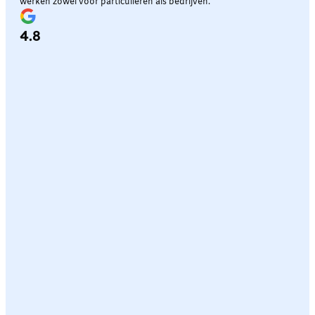
werken zowel voor particulieren als bedrijven.
4.8