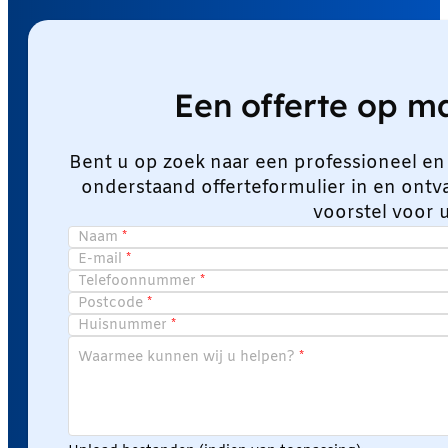
Een offerte op 
Bent u op zoek naar een professioneel en
onderstaand offerteformulier in en ont
voorstel voor 
Naam
E-mail
Telefoonnummer
Postcode
Huisnummer
Waarmee kunnen wij u helpen?