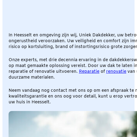
In Heesselt en omgeving zijn wij, Uniek Dakdekker, uw bet
ongerustheid veroorzaken. Uw veiligheid en comfort zijn imme
risico op kortsluiting, brand of instortingsrisico grote zorg
Onze experts, met drie decennia ervaring in de dakdekkerswere
op maat gemaakte oplossing vereist. Door uw dak te laten in
reparatie of renovatie uitvoeren.
Reparatie
of
renovatie
van 
duurzame materialen.
Neem vandaag nog contact met ons op om een afspraak te ma
kwaliteitsgarantie en ons oog voor detail, kunt u erop ver
uw huis in Heesselt.