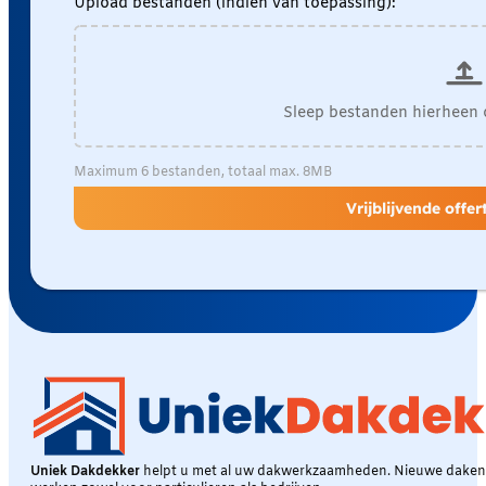
Upload bestanden (indien van toepassing):
Sleep bestanden hierheen 
Maximum 6 bestanden, totaal max. 8MB
Vrijblijvende offe
Uniek Dakdekker
helpt u met al uw dakwerkzaamheden. Nieuwe daken, 