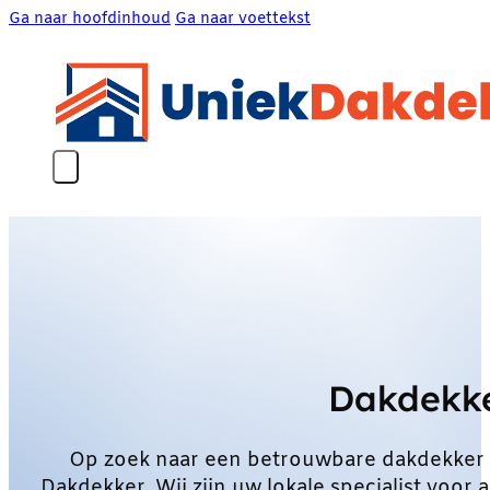
Ga naar hoofdinhoud
Ga naar voettekst
Dakdekke
Op zoek naar een betrouwbare dakdekker 
Dakdekker. Wij zijn uw lokale specialist voo