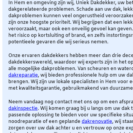
In Hem en omgeving zijn wij, Uniek Dakdekker, uw be
dakgerelateerde problemen. Schade aan uw dak, lekk
dakproblemen kunnen veel ongerustheid veroorzaken.
zijn onze hoogste prioriteit. Wij begrijpen dat een lek
veroorzaakt, maar ook een onveilig gevoel kan geven. 
het risico op kortsluiting of brand, en zelfs instortingsr
potentieele gevaren die wij serieus nemen.
Onze ervaren dakdekkers hebben meer dan drie decen
dakdekkerswereld, waardoor wij experts zijn in het 
alle mogelijke dakproblemen. Van scheuren en waterov
dakreparatie
, wij bieden professionele hulp om uw da
brengen. Wij zijn uw lokale specialisten in Hem voor 
met kwaliteitsgarantie, gebruikmakend van duurzame
Neem vandaag nog contact met ons op om een afspra
dakinspectie
. Wij komen graag bij u langs om uw dak 
passende oplossing te bieden voor uw specifieke situa
noodreparatie of een geplande
dakrenovatie
, wij sta
zorgen over uw dak achter u en vertrouw op onze exp