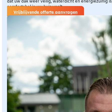
dat uw dak weer veilig, waterdicht en energiezuinig is,
comfortabel in uw huis voelt.
Vrijblijvende offerte aanvragen