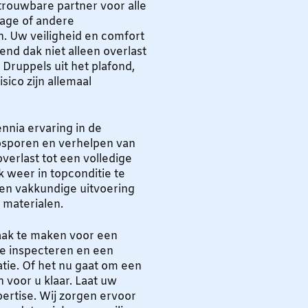
trouwbare partner voor alle
age of andere
 Uw veiligheid en comfort
kend dak niet alleen overlast
Druppels uit het plafond,
isico zijn allemaal
nia ervaring in de
opsporen en verhelpen van
erlast tot een volledige
k weer in topconditie te
een vakkundige uitvoering
 materialen.
ak te maken voor een
te inspecteren en een
tie. Of het nu gaat om een
an voor u klaar. Laat uw
ertise. Wij zorgen ervoor