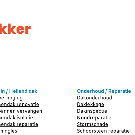
in / Hellend dak
Onderhoud / Reparatie
erhoging
Dakonderhoud
endak renovatie
Daklekkage
annen vervangen
Dakinspectie
endak isolatie
Noodreparatie
endak reparatie
Stormschade
hingles
Schoorsteen reparatie