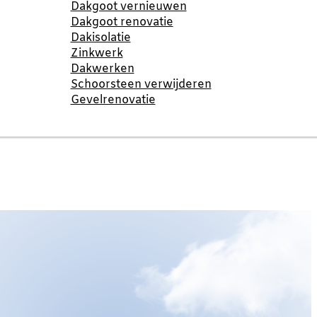
Dakgoot vernieuwen
Dakgoot renovatie
Dakisolatie
Zinkwerk
Dakwerken
Schoorsteen verwijderen
Gevelrenovatie