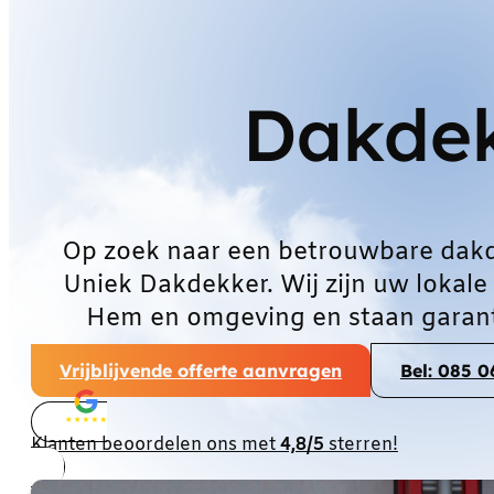
Dakde
Op zoek naar een betrouwbare dak
Uniek Dakdekker. Wij zijn uw lokale
Hem en omgeving en staan garant
Vrijblijvende offerte aanvragen
Bel: 085 
Klanten beoordelen ons met
4,8/5
sterren!