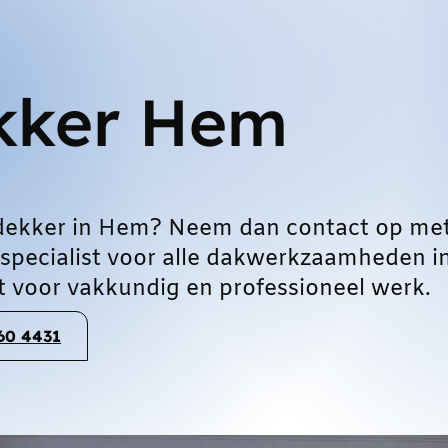
kker Hem
dekker in Hem? Neem dan contact op me
 specialist voor alle dakwerkzaamheden i
 voor vakkundig en professioneel werk.
060 4431