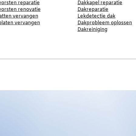
orsten reparatie
Dakkapel reparatie
orsten renovatie
Dakreparatie
atten vervangen
Lekdetectie dak
platen vervangen
Dakprobleem oplossen
Dakreiniging