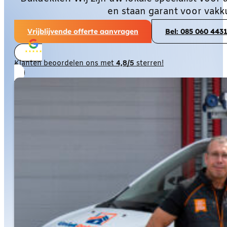
en staan garant voor vakk
Vrijblijvende offerte aanvragen
Bel: 085 060 443
Klanten beoordelen ons met
4,8/5
sterren!