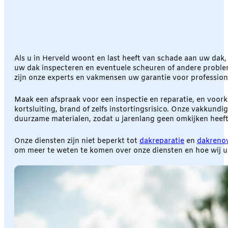
Als u in Herveld woont en last heeft van schade aan uw dak
uw dak inspecteren en eventuele scheuren of andere problem
zijn onze experts en vakmensen uw garantie voor profession
Maak een afspraak voor een inspectie en reparatie, en voork
kortsluiting, brand of zelfs instortingsrisico. Onze vakkund
duurzame materialen, zodat u jarenlang geen omkijken heeft
Onze diensten zijn niet beperkt tot
dakreparatie
en
dakrenov
om meer te weten te komen over onze diensten en hoe wij u