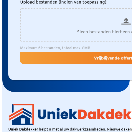
Upload bestanden (indien van toepassing):
Sleep bestanden hierheen 
Maximum 6 bestanden, totaal max. 8MB
Vrijblijvende offe
Uniek Dakdekker
helpt u met al uw dakwerkzaamheden. Nieuwe daken, 