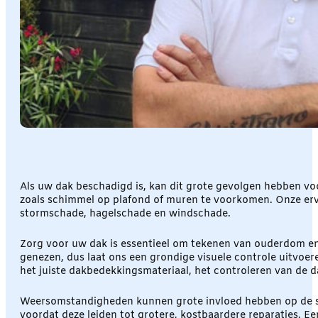
Als uw dak beschadigd is, kan dit grote gevolgen hebben vo
zoals schimmel op plafond of muren te voorkomen. Onze erv
stormschade, hagelschade en windschade.
Zorg voor uw dak is essentieel om tekenen van ouderdom en
genezen, dus laat ons een grondige visuele controle uitvoe
het juiste dakbedekkingsmateriaal, het controleren van de d
Weersomstandigheden kunnen grote invloed hebben op de sta
voordat deze leiden tot grotere, kostbaardere reparaties. E