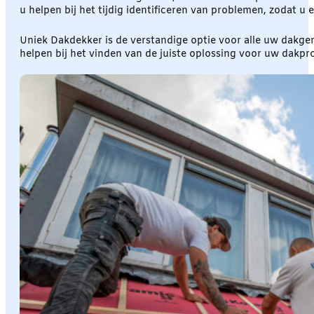
u helpen bij het tijdig identificeren van problemen, zodat u
Uniek Dakdekker is de verstandige optie voor alle uw dakge
helpen bij het vinden van de juiste oplossing voor uw dakp