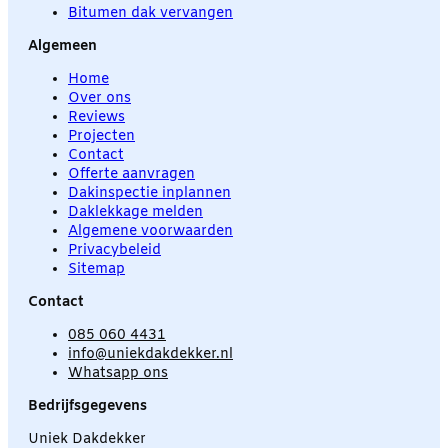
Bitumen dak vervangen
Algemeen
Home
Over ons
Reviews
Projecten
Contact
Offerte aanvragen
Dakinspectie inplannen
Daklekkage melden
Algemene voorwaarden
Privacybeleid
Sitemap
Contact
085 060 4431
info@uniekdakdekker.nl
Whatsapp ons
Bedrijfsgegevens
Uniek Dakdekker