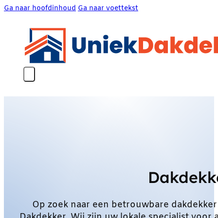
Ga naar hoofdinhoud
Ga naar voettekst
Dakdekk
Op zoek naar een betrouwbare dakdekker
Dakdekker. Wij zijn uw lokale specialist vo