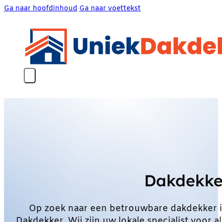
Ga naar hoofdinhoud
Ga naar voettekst
Dakdekk
Op zoek naar een betrouwbare dakdekker 
Dakdekker. Wij zijn uw lokale specialist vo