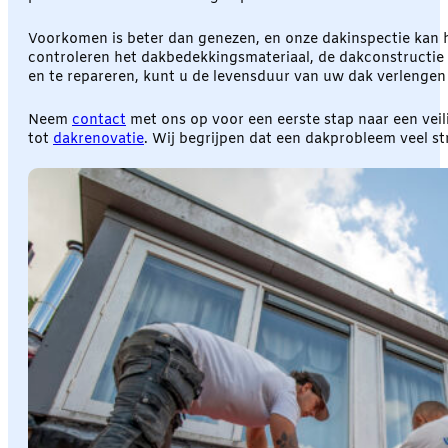
Voorkomen is beter dan genezen, en onze dakinspectie kan h
controleren het dakbedekkingsmateriaal, de dakconstructie e
en te repareren, kunt u de levensduur van uw dak verlenge
Neem
contact
met ons op voor een eerste stap naar een veil
tot
dakrenovatie
. Wij begrijpen dat een dakprobleem veel s