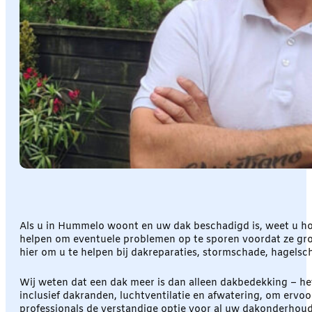
Als u in Hummelo woont en uw dak beschadigd is, weet u ho
helpen om eventuele problemen op te sporen voordat ze grote
hier om u te helpen bij dakreparaties, stormschade, hagels
Wij weten dat een dak meer is dan alleen dakbedekking – het
inclusief dakranden, luchtventilatie en afwatering, om ervo
professionals de verstandige optie voor al uw dakonderhou