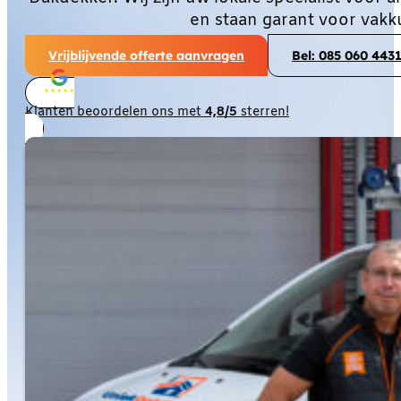
en staan garant voor vakk
Vrijblijvende offerte aanvragen
Bel: 085 060 443
Klanten beoordelen ons met
4,8/5
sterren!