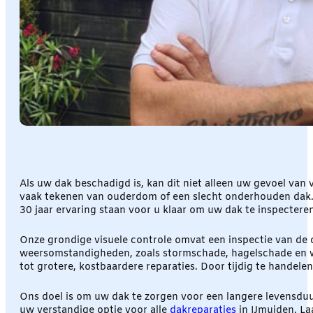
Als uw dak beschadigd is, kan dit niet alleen uw gevoel va
vaak tekenen van ouderdom of een slecht onderhouden dak.
30 jaar ervaring staan voor u klaar om uw dak te inspecter
Onze grondige visuele controle omvat een inspectie van de d
weersomstandigheden, zoals stormschade, hagelschade en win
tot grotere, kostbaardere reparaties. Door tijdig te handel
Ons doel is om uw dak te zorgen voor een langere levensdu
uw verstandige optie voor alle
dakreparaties
in IJmuiden. L