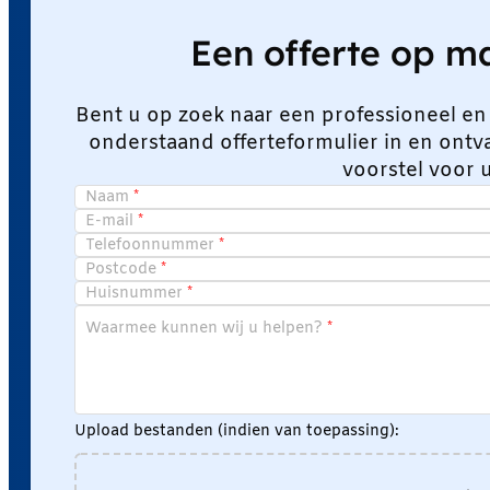
Een offerte op 
Bent u op zoek naar een professioneel en
onderstaand offerteformulier in en ont
voorstel voor 
Naam
E-mail
Telefoonnummer
Postcode
Huisnummer
Waarmee kunnen wij u helpen?
Upload bestanden (indien van toepassing):