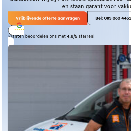
en staan garant voor vakk
Vrijblijvende offerte aanvragen
Bel: 085 060 443
Klanten beoordelen ons met
4,8/5
sterren!