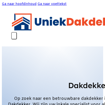
Ga naar hoofdinhoud
Ga naar voettekst
Dakdekke
Op zoek naar een betrouwbare dakdekker 
Dakdekker. Wij zijn uw lokale specialist voo