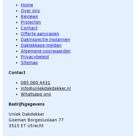
Home
Over ons
Reviews
Projecten
Contact
Offerte aanvragen
Dakinspectie inplannen
Daklekkage melden
Algemene voorwaarden
Privacybeleid
Sitemap
Contact
085 060 4431
info@uniekdakdekker.nl
Whatsapp ons
Bedrijfsgegevens
Uniek Dakdekker
Goeman Borgesiuslaan 77
3515 ET Utrecht