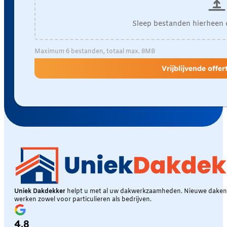
Sleep bestanden hierheen 
Maximum 6 bestanden, totaal max. 8MB
Vrijblijvende offe
Uniek Dakdekker
helpt u met al uw dakwerkzaamheden. Nieuwe daken, 
werken zowel voor particulieren als bedrijven.
4.8