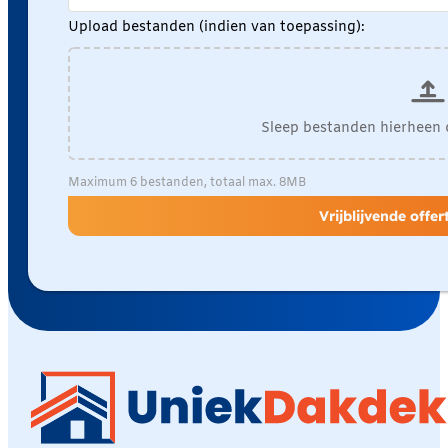
Upload bestanden (indien van toepassing):
Sleep bestanden hierheen 
Maximum 6 bestanden, totaal max. 8MB
Vrijblijvende offe