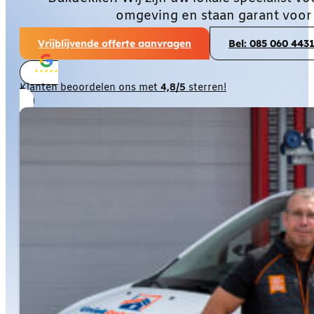
omgeving en staan garant voor
Vrijblijvende offerte aanvragen
Bel: 085 060 443
Klanten beoordelen ons met
4,8/5
sterren!