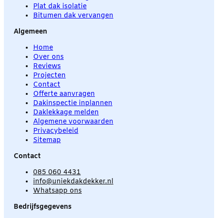
Plat dak isolatie
Bitumen dak vervangen
Algemeen
Home
Over ons
Reviews
Projecten
Contact
Offerte aanvragen
Dakinspectie inplannen
Daklekkage melden
Algemene voorwaarden
Privacybeleid
Sitemap
Contact
085 060 4431
info@uniekdakdekker.nl
Whatsapp ons
Bedrijfsgegevens