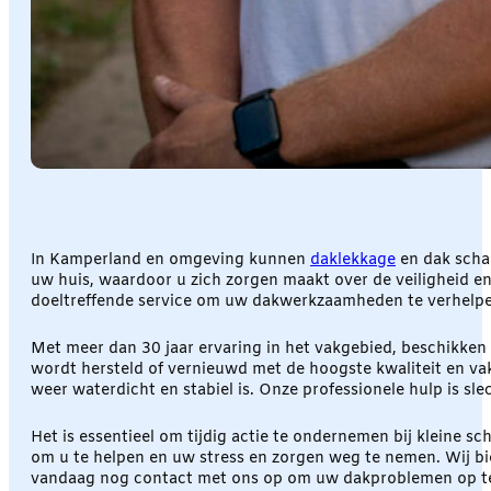
In Kamperland en omgeving kunnen
daklekkage
en dak scha
uw huis, waardoor u zich zorgen maakt over de veiligheid en
doeltreffende service om uw dakwerkzaamheden te verhelpe
Met meer dan 30 jaar ervaring in het vakgebied, beschikken
wordt hersteld of vernieuwd met de hoogste kwaliteit en v
weer waterdicht en stabiel is. Onze professionele hulp is s
Het is essentieel om tijdig actie te ondernemen bij kleine sc
om u te helpen en uw stress en zorgen weg te nemen. Wij b
vandaag nog contact met ons op om uw dakproblemen op te 