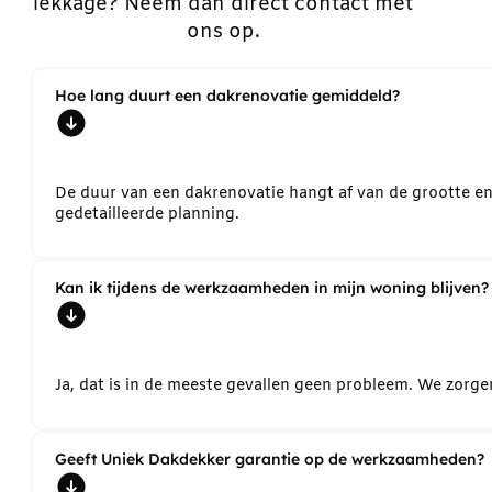
lekkage? Neem dan direct contact met
ons op.
Hoe lang duurt een dakrenovatie gemiddeld?
De duur van een dakrenovatie hangt af van de grootte e
gedetailleerde planning.
Kan ik tijdens de werkzaamheden in mijn woning blijven?
Ja, dat is in de meeste gevallen geen probleem. We zorg
Geeft Uniek Dakdekker garantie op de werkzaamheden?