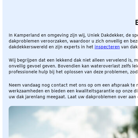
In Kamperland en omgeving zijn wij, Uniek Dakdekker, de sp
dakproblemen veroorzaken, waardoor u zich onveilig en bez
dakdekkerswereld en zijn experts in het
inspecteren
van dak
Wij begrijpen dat een lekkend dak niet alleen vervelend is,
onveilig gevoel geven. Bovendien kan wateroverlast zelfs le
professionele hulp bij het oplossen van deze problemen, zod
Neem vandaag nog contact met ons op om een afspraak te ma
werkzaamheden en bieden een kwaliteitsgarantie op onze die
uw dak jarenlang meegaat. Laat uw dakproblemen over aan 