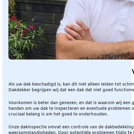
Als uw dak beschadigd is, kan dit niet alleen leiden tot sc
Dakdekker begrijpen wij dat een dak dat niet goed functione
Voorkomen is beter dan genezen, en dat is waarom wij een g
handen om uw dak te inspecteren en eventuele problemen op 
cruciaal belang is om het goed te onderhouden.
Onze dakinspectie omvat een controle van de dakbedekking, 
weersomstandigheden. Door potentiële problemen tijdig te id