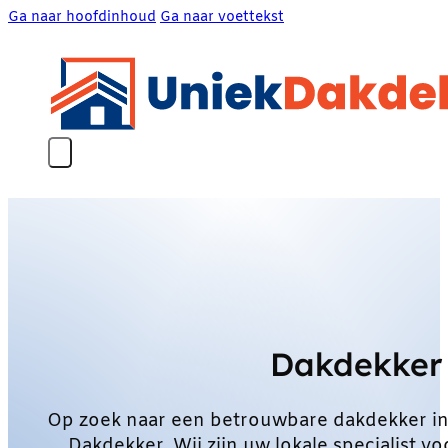
Ga naar hoofdinhoud
Ga naar voettekst
Dakdekker
Op zoek naar een betrouwbare dakdekker i
Dakdekker. Wij zijn uw lokale specialist