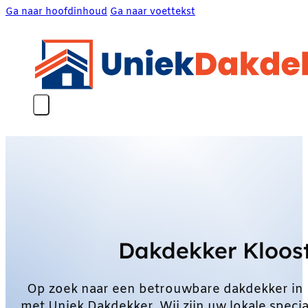
Ga naar hoofdinhoud
Ga naar voettekst
Dakdekker Kloost
Op zoek naar een betrouwbare dakdekker in 
met Uniek Dakdekker. Wij zijn uw lokale speci