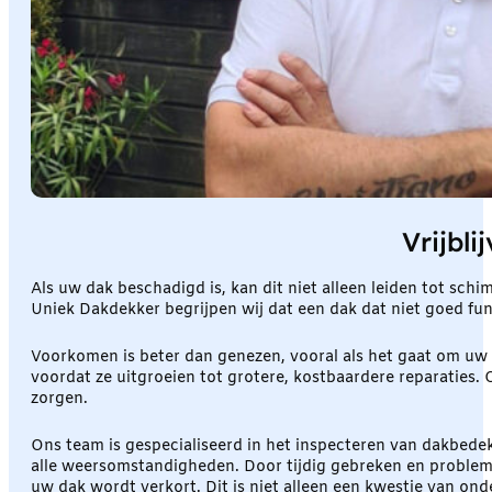
Vrijbli
Als uw dak beschadigd is, kan dit niet alleen leiden tot sch
Uniek Dakdekker begrijpen wij dat een dak dat niet goed fun
Voorkomen is beter dan genezen, vooral als het gaat om uw 
voordat ze uitgroeien tot grotere, kostbaardere reparaties. 
zorgen.
Ons team is gespecialiseerd in het inspecteren van dakbede
alle weersomstandigheden. Door tijdig gebreken en proble
uw dak wordt verkort. Dit is niet alleen een kwestie van ond