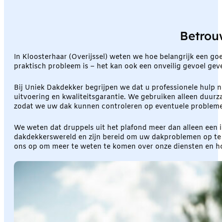
Betrou
In Kloosterhaar (Overijssel) weten we hoe belangrijk een go
praktisch probleem is – het kan ook een onveilig gevoel geve
Bij Uniek Dakdekker begrijpen we dat u professionele hulp 
uitvoering en kwaliteitsgarantie. We gebruiken alleen duur
zodat we uw dak kunnen controleren op eventuele problem
We weten dat druppels uit het plafond meer dan alleen een i
dakdekkerswereld en zijn bereid om uw dakproblemen op te 
ons op om meer te weten te komen over onze diensten en h