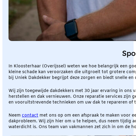
Spo
In Kloosterhaar (Overijssel) weten we hoe belangrijk een g
kleine schade kan veroorzaken die uitgroeit tot grotere compl
bij Uniek Dakdekker begrijpt deze zorgen en biedt snelle en
Wij zijn toegewijde dakdekkers met 30 jaar ervaring in ons
herstellen en dak vernieuwen. Onze reparatie services zij
en vooruitstrevende technieken om uw dak te repareren of t
Neem
contact
met ons op om een afspraak te maken voor een
dakprobleem. Wij zijn hier om u te helpen, dus neem tijdig 
waterdicht is. Ons team van vakmannen zet zich in om de hoo