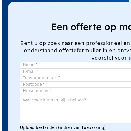
Een offerte op 
Bent u op zoek naar een professioneel en
onderstaand offerteformulier in en ont
voorstel voor 
Naam
E-mail
Telefoonnummer
Postcode
Huisnummer
Waarmee kunnen wij u helpen?
Upload bestanden (indien van toepassing):