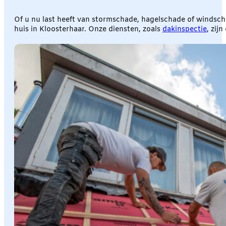
Of u nu last heeft van stormschade, hagelschade of windsch
huis in Kloosterhaar. Onze diensten, zoals
dakinspectie
, zij