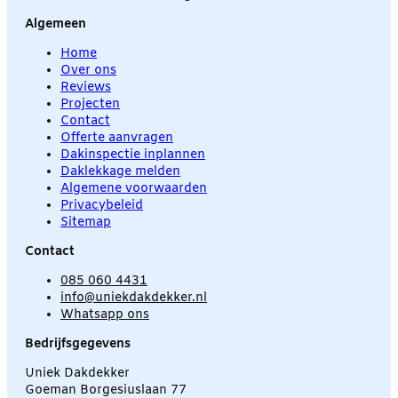
Algemeen
Home
Over ons
Reviews
Projecten
Contact
Offerte aanvragen
Dakinspectie inplannen
Daklekkage melden
Algemene voorwaarden
Privacybeleid
Sitemap
Contact
085 060 4431
info@uniekdakdekker.nl
Whatsapp ons
Bedrijfsgegevens
Uniek Dakdekker
Goeman Borgesiuslaan 77