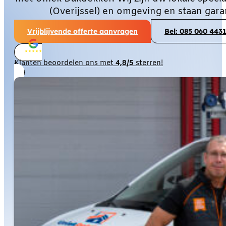
(Overijssel) en omgeving en staan gar
Vrijblijvende offerte aanvragen
Bel: 085 060 443
Klanten beoordelen ons met
4,8/5
sterren!