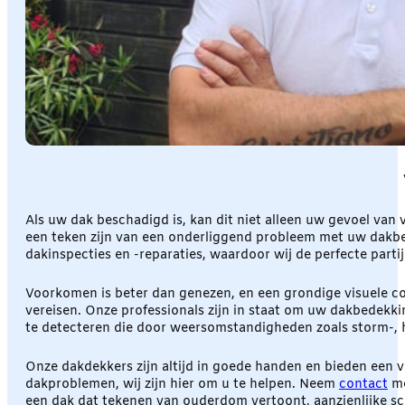
Als uw dak beschadigd is, kan dit niet alleen uw gevoel va
een teken zijn van een onderliggend probleem met uw dakbe
dakinspecties en -reparaties, waardoor wij de perfecte part
Voorkomen is beter dan genezen, en een grondige visuele co
vereisen. Onze professionals zijn in staat om uw dakbedekk
te detecteren die door weersomstandigheden zoals storm-, 
Onze dakdekkers zijn altijd in goede handen en bieden een v
dakproblemen, wij zijn hier om u te helpen. Neem
contact
me
een dak dat tekenen van ouderdom vertoont, aanzienlijke s