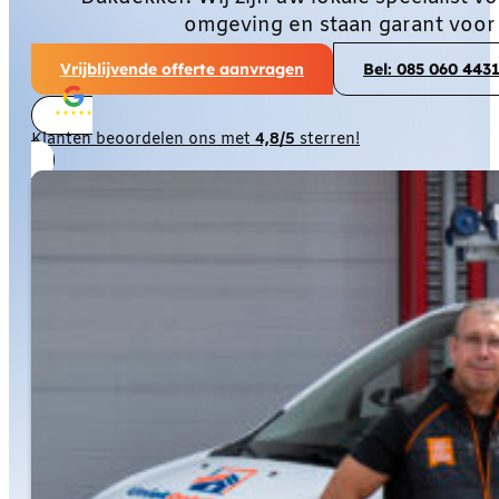
omgeving en staan garant voor
Vrijblijvende offerte aanvragen
Bel: 085 060 443
Klanten beoordelen ons met
4,8/5
sterren!