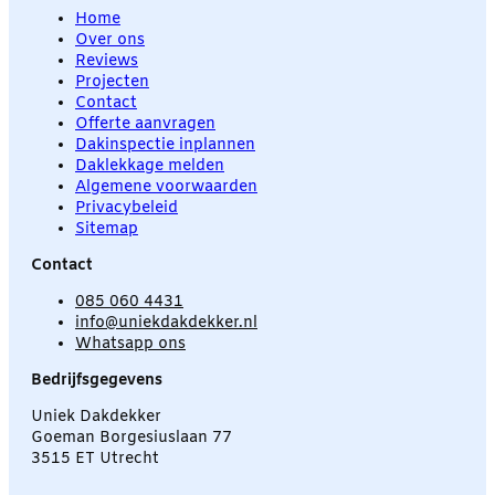
Home
Over ons
Reviews
Projecten
Contact
Offerte aanvragen
Dakinspectie inplannen
Daklekkage melden
Algemene voorwaarden
Privacybeleid
Sitemap
Contact
085 060 4431
info@uniekdakdekker.nl
Whatsapp ons
Bedrijfsgegevens
Uniek Dakdekker
Goeman Borgesiuslaan 77
3515 ET Utrecht