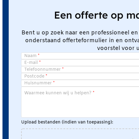
Een offerte op 
Bent u op zoek naar een professioneel en
onderstaand offerteformulier in en ont
voorstel voor 
Naam
E-mail
Telefoonnummer
Postcode
Huisnummer
Waarmee kunnen wij u helpen?
Upload bestanden (indien van toepassing):