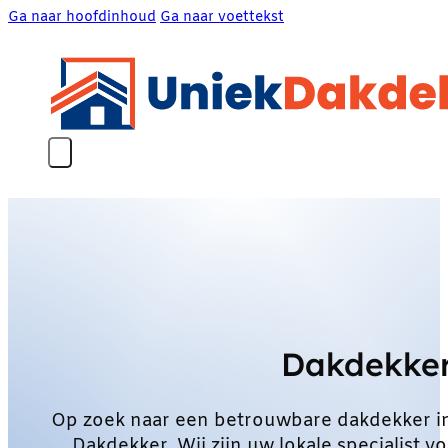
Ga naar hoofdinhoud
Ga naar voettekst
Dakdekke
Op zoek naar een betrouwbare dakdekker 
Dakdekker. Wij zijn uw lokale specialist