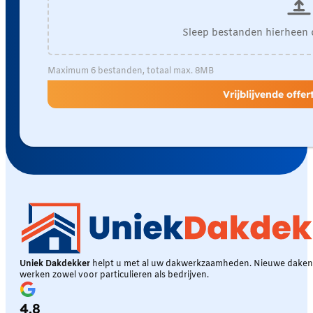
Sleep bestanden hierheen 
Maximum 6 bestanden, totaal max. 8MB
Vrijblijvende offe
Uniek Dakdekker
helpt u met al uw dakwerkzaamheden. Nieuwe daken, 
werken zowel voor particulieren als bedrijven.
4.8