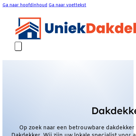
Ga naar hoofdinhoud
Ga naar voettekst
Dakdekke
Op zoek naar een betrouwbare dakdekker 
Dakdekker. Wij zijn uw lokale specialist voo