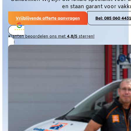
en staan garant voor vakk
Vrijblijvende offerte aanvragen
Bel: 085 060 443
Klanten beoordelen ons met
4,8/5
sterren!