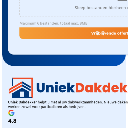
Sleep bestanden hierheen 
Maximum 6 bestanden, totaal max. 8MB
Vrijblijvende offe
Uniek Dakdekker
helpt u met al uw dakwerkzaamheden. Nieuwe daken, 
werken zowel voor particulieren als bedrijven.
4.8