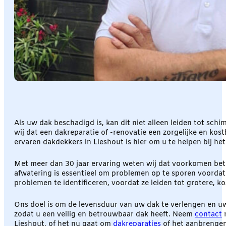
Als uw dak beschadigd is, kan dit niet alleen leiden tot sc
wij dat een dakreparatie of -renovatie een zorgelijke en ko
ervaren dakdekkers in Lieshout is hier om u te helpen bij he
Met meer dan 30 jaar ervaring weten wij dat voorkomen bete
afwatering is essentieel om problemen op te sporen voordat 
problemen te identificeren, voordat ze leiden tot grotere, 
Ons doel is om de levensduur van uw dak te verlengen en uw 
zodat u een veilig en betrouwbaar dak heeft. Neem
contact
m
Lieshout, of het nu gaat om
dakreparaties
of het aanbrengen