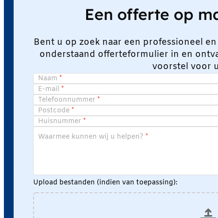
Een offerte op 
Bent u op zoek naar een professioneel en
onderstaand offerteformulier in en ont
voorstel voor 
Naam
E-mail
Telefoonnummer
Postcode
Huisnummer
Waarmee kunnen wij u helpen?
Upload bestanden (indien van toepassing):