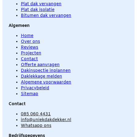
Plat dak vervangen
Plat dak isolatie
Bitumen dak vervangen
Algemeen
Home
Over ons
Reviews
Projecten
Contact
Offerte aanvragen
Dakinspectie inplannen
Daklekkage melden
Algemene voorwaarden
Privacybeleid
Sitemap
Contact
085 060 4431
info@uniekdakdekker.nl
Whatsapp ons
Bedrijfsgegevens