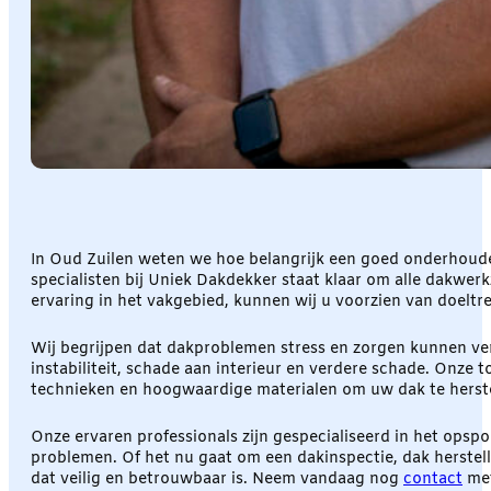
In Oud Zuilen weten we hoe belangrijk een goed onderhouden
specialisten bij Uniek Dakdekker staat klaar om alle dakwer
ervaring in het vakgebied, kunnen wij u voorzien van doeltr
Wij begrijpen dat dakproblemen stress en zorgen kunnen vero
instabiliteit, schade aan interieur en verdere schade. Onze
technieken en hoogwaardige materialen om uw dak te herst
Onze ervaren professionals zijn gespecialiseerd in het opsp
problemen. Of het nu gaat om een dakinspectie, dak herstell
dat veilig en betrouwbaar is. Neem vandaag nog
contact
met