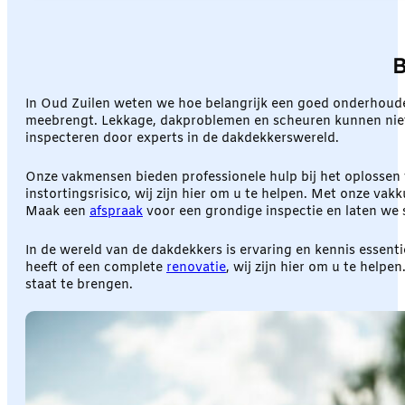
B
In Oud Zuilen weten we hoe belangrijk een goed onderhouden
meebrengt. Lekkage, dakproblemen en scheuren kunnen niet a
inspecteren door experts in de dakdekkerswereld.
Onze vakmensen bieden professionele hulp bij het oplossen va
instortingsrisico, wij zijn hier om u te helpen. Met onze va
Maak een
afspraak
voor een grondige inspectie en laten we
In de wereld van de dakdekkers is ervaring en kennis essenti
heeft of een complete
renovatie
, wij zijn hier om u te hel
staat te brengen.