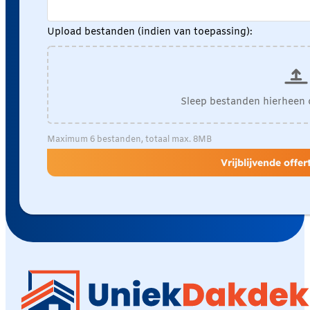
Upload bestanden (indien van toepassing):
Sleep bestanden hierheen 
Maximum 6 bestanden, totaal max. 8MB
Vrijblijvende offe