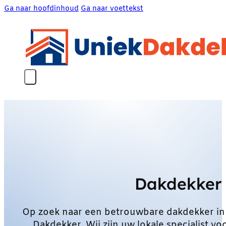
Ga naar hoofdinhoud
Ga naar voettekst
Dakdekker 
Op zoek naar een betrouwbare dakdekker in
Dakdekker. Wij zijn uw lokale specialist 