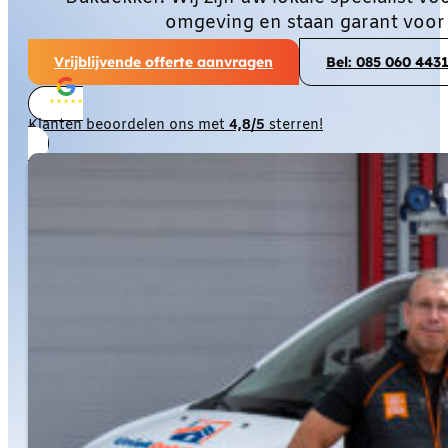
omgeving en staan garant voor
Vrijblijvende offerte aanvragen
Bel: 085 060 443
Klanten beoordelen ons met
4,8/5
sterren!