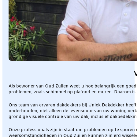
Als bewoner van Oud Zuilen weet u hoe belangrijk een goed
problemen, zoals schimmel op plafond en muren. Daarom is e
Ons team van ervaren dakdekkers bij Uniek Dakdekker heeft m
onderhouden, niet alleen de levensduur van uw woning verk
grondige visuele controle van uw dak, inclusief dakbedekkin
Onze professionals zijn in staat om problemen op te sporen e
weersomstandigheden in Oud Zuilen kunnen zijn erg wisselva