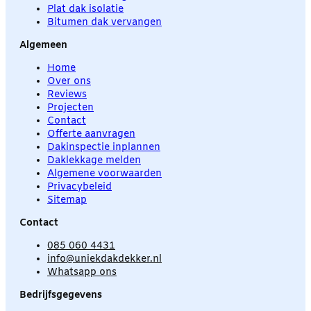
Plat dak isolatie
Bitumen dak vervangen
Algemeen
Home
Over ons
Reviews
Projecten
Contact
Offerte aanvragen
Dakinspectie inplannen
Daklekkage melden
Algemene voorwaarden
Privacybeleid
Sitemap
Contact
085 060 4431
info@uniekdakdekker.nl
Whatsapp ons
Bedrijfsgegevens