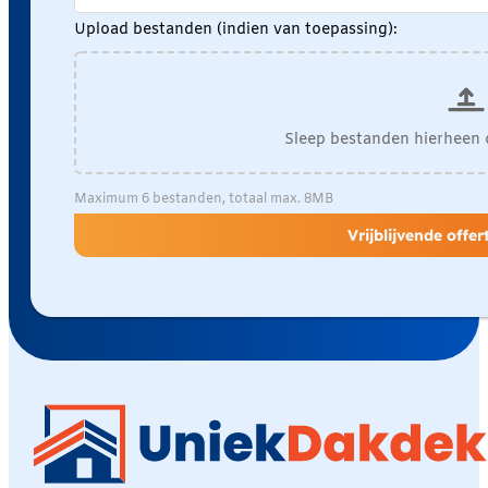
Upload bestanden (indien van toepassing):
Sleep bestanden hierheen 
Maximum 6 bestanden, totaal max. 8MB
Vrijblijvende offe