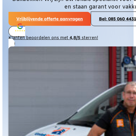
en staan garant voor vakk
Vrijblijvende offerte aanvragen
Bel: 085 060 443
Klanten beoordelen ons met
4,8/5
sterren!