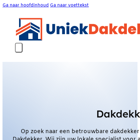
Ga naar hoofdinhoud
Ga naar voettekst
Dakdekk
Op zoek naar een betrouwbare dakdekker
Dakdekker. Wij zijn uw lokale specialist vo