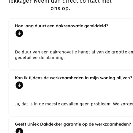
lekkage? Neem dan direct contact met
ons op.
Hoe lang duurt een dakrenovatie gemiddeld?
De duur van een dakrenovatie hangt af van de grootte e
gedetailleerde planning.
Kan ik tijdens de werkzaamheden in mijn woning blijven?
Ja, dat is in de meeste gevallen geen probleem. We zorg
Geeft Uniek Dakdekker garantie op de werkzaamheden?