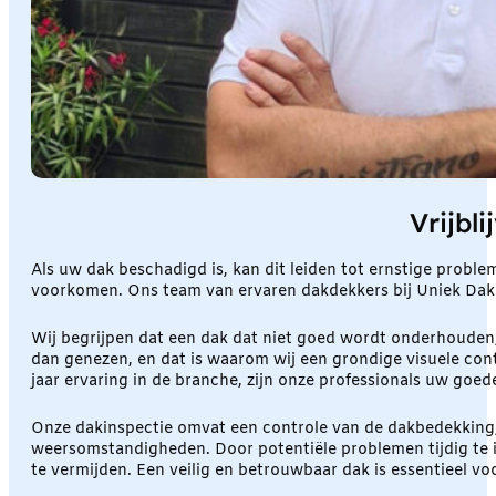
Vrijbl
Als uw dak beschadigd is, kan dit leiden tot ernstige probl
voorkomen. Ons team van ervaren dakdekkers bij Uniek Dakd
Wij begrijpen dat een dak dat niet goed wordt onderhouden,
dan genezen, en dat is waarom wij een grondige visuele co
jaar ervaring in de branche, zijn onze professionals uw goe
Onze dakinspectie omvat een controle van de dakbedekking, 
weersomstandigheden. Door potentiële problemen tijdig te i
te vermijden. Een veilig en betrouwbaar dak is essentieel v