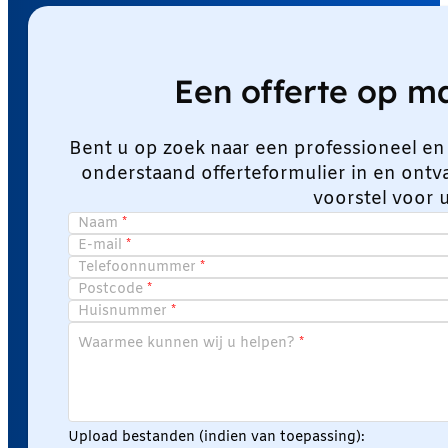
Een offerte op 
Bent u op zoek naar een professioneel en
onderstaand offerteformulier in en ont
voorstel voor 
Naam
E-mail
Telefoonnummer
Postcode
Huisnummer
Waarmee kunnen wij u helpen?
Upload bestanden (indien van toepassing):