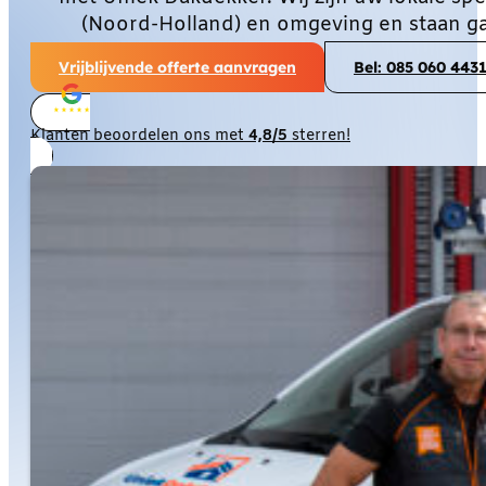
(Noord-Holland) en omgeving en staan ga
Vrijblijvende offerte aanvragen
Bel: 085 060 443
Klanten beoordelen ons met
4,8/5
sterren!