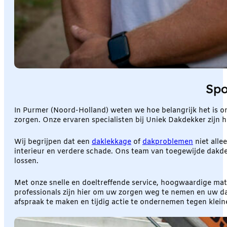
Spo
In Purmer (Noord-Holland) weten we hoe belangrijk het is 
zorgen. Onze ervaren specialisten bij Uniek Dakdekker zijn 
Wij begrijpen dat een
daklekkage
of
dakproblemen
niet alle
interieur en verdere schade. Ons team van toegewijde dakde
lossen.
Met onze snelle en doeltreffende service, hoogwaardige mat
professionals zijn hier om uw zorgen weg te nemen en uw d
afspraak te maken en tijdig actie te ondernemen tegen klein