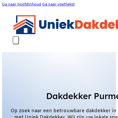
Ga naar hoofdinhoud
Ga naar voettekst
Dakdekker Purme
Op zoek naar een betrouwbare dakdekker in
met Uniek Dakdekker. Wij zijn uw lokale sp