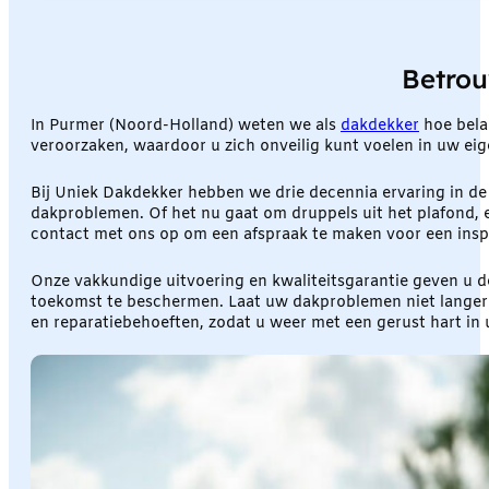
Betrou
In Purmer (Noord-Holland) weten we als
dakdekker
hoe bela
veroorzaken, waardoor u zich onveilig kunt voelen in uw ei
Bij Uniek Dakdekker hebben we drie decennia ervaring in de
dakproblemen. Of het nu gaat om druppels uit het plafond, ee
contact met ons op om een afspraak te maken voor een inspe
Onze vakkundige uitvoering en kwaliteitsgarantie geven u d
toekomst te beschermen. Laat uw dakproblemen niet langer 
en reparatiebehoeften, zodat u weer met een gerust hart in