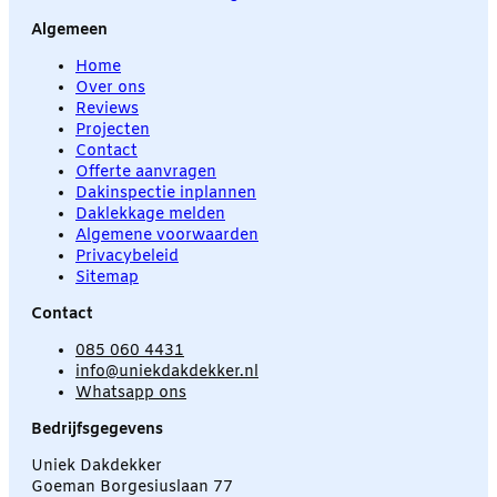
Algemeen
Home
Over ons
Reviews
Projecten
Contact
Offerte aanvragen
Dakinspectie inplannen
Daklekkage melden
Algemene voorwaarden
Privacybeleid
Sitemap
Contact
085 060 4431
info@uniekdakdekker.nl
Whatsapp ons
Bedrijfsgegevens
Uniek Dakdekker
Goeman Borgesiuslaan 77