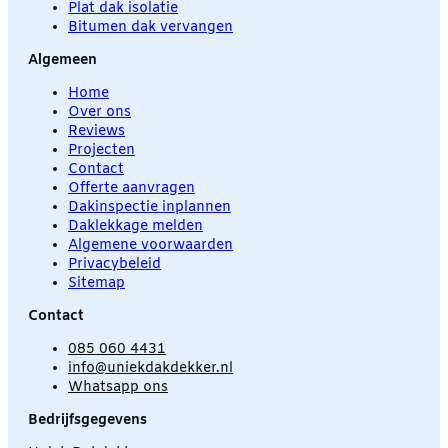
Plat dak isolatie
Bitumen dak vervangen
Algemeen
Home
Over ons
Reviews
Projecten
Contact
Offerte aanvragen
Dakinspectie inplannen
Daklekkage melden
Algemene voorwaarden
Privacybeleid
Sitemap
Contact
085 060 4431
info@uniekdakdekker.nl
Whatsapp ons
Bedrijfsgegevens