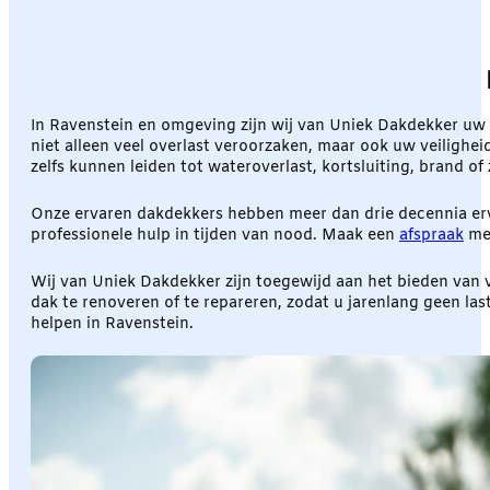
In Ravenstein en omgeving zijn wij van Uniek Dakdekker u
niet alleen veel overlast veroorzaken, maar ook uw veilighe
zelfs kunnen leiden tot wateroverlast, kortsluiting, brand of z
Onze ervaren dakdekkers hebben meer dan drie decennia erva
professionele hulp in tijden van nood. Maak een
afspraak
met
Wij van Uniek Dakdekker zijn toegewijd aan het bieden van 
dak te renoveren of te repareren, zodat u jarenlang geen l
helpen in Ravenstein.