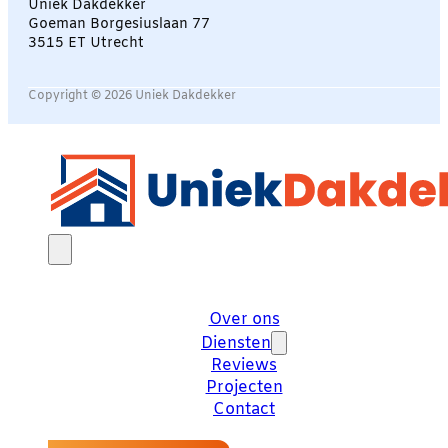
Uniek Dakdekker
Goeman Borgesiuslaan 77
3515 ET Utrecht
Copyright © 2026 Uniek Dakdekker
Over ons
Diensten
Reviews
Projecten
Contact