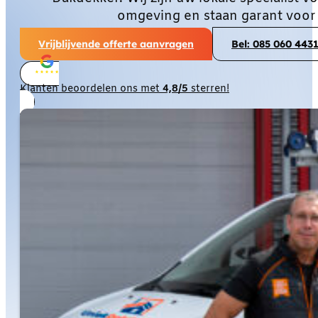
omgeving en staan garant voor
Vrijblijvende offerte aanvragen
Bel: 085 060 443
Klanten beoordelen ons met
4,8/5
sterren!