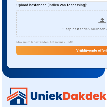
Upload bestanden (indien van toepassing):
Sleep bestanden hierheen 
Maximum 6 bestanden, totaal max. 8MB
Vrijblijvende offe