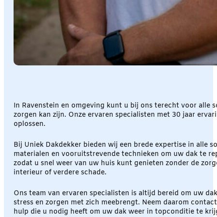
In Ravenstein en omgeving kunt u bij ons terecht voor alle 
zorgen kan zijn. Onze ervaren specialisten met 30 jaar erv
oplossen.
Bij Uniek Dakdekker bieden wij een brede expertise in all
materialen en vooruitstrevende technieken om uw dak te repar
zodat u snel weer van uw huis kunt genieten zonder de zorgen
interieur of verdere schade.
Ons team van ervaren specialisten is altijd bereid om uw d
stress en zorgen met zich meebrengt. Neem daarom contact m
hulp die u nodig heeft om uw dak weer in topconditie te kri