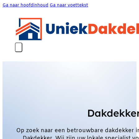
Ga naar hoofdinhoud
Ga naar voettekst
Dakdekker
Op zoek naar een betrouwbare dakdekker i
Dakdekker. Wij zijn uw lokale specialist