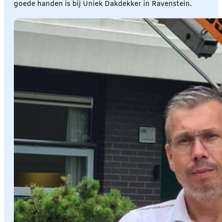
goede handen is bij Uniek Dakdekker in Ravenstein.