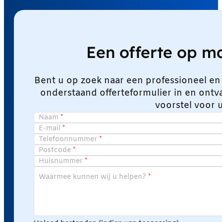
Een offerte op 
Bent u op zoek naar een professioneel en
onderstaand offerteformulier in en ont
voorstel voor 
Naam
E-mail
Telefoonnummer
Postcode
Huisnummer
Waarmee kunnen wij u helpen?