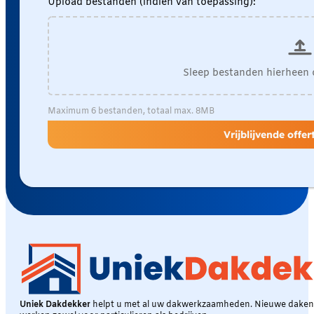
Upload bestanden (indien van toepassing):
Sleep bestanden hierheen 
Maximum 6 bestanden, totaal max. 8MB
Vrijblijvende offe
Uniek Dakdekker
helpt u met al uw dakwerkzaamheden. Nieuwe daken, 