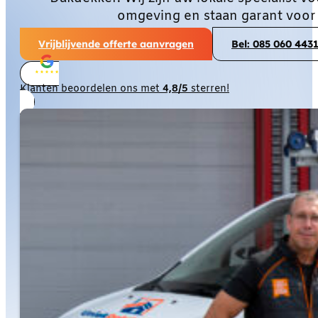
omgeving en staan garant voor
Vrijblijvende offerte aanvragen
Bel: 085 060 443
Klanten beoordelen ons met
4,8/5
sterren!