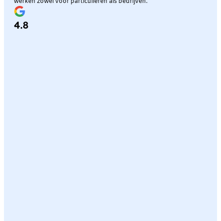
werken zowel voor particulieren als bedrijven.
4.8