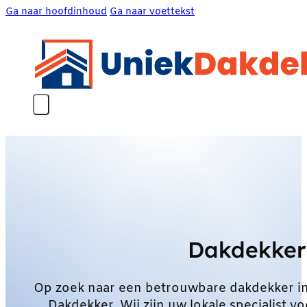
Ga naar hoofdinhoud
Ga naar voettekst
Dakdekker
Op zoek naar een betrouwbare dakdekker i
Dakdekker. Wij zijn uw lokale specialist