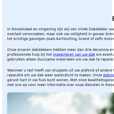
In Roosendaal en omgeving zijn wij van Uniek Dakdekker uw
overlast veroorzaken, maar ook uw veiligheid in gevaar bre
tot ernstige gevolgen zoals kortsluiting, brand of zelfs instor
Onze ervaren dakdekkers hebben meer dan drie decennia erva
professionele hulp bij het
inspecteren van uw dak
om eventue
gebruiken alleen duurzame materialen om uw dak te reparer
Wanneer u last heeft van druppels uit uw plafond of andere
reparatie om uw dak weer waterdicht te maken. Onze
dakre
gerust hart in uw huis kunt wonen. Met onze kwaliteitsgar
met ons op voor meer informatie over onze diensten in Roo