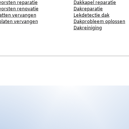
orsten reparatie
Dakkapel reparatie
orsten renovatie
Dakreparatie
atten vervangen
Lekdetectie dak
platen vervangen
Dakprobleem oplossen
Dakreiniging