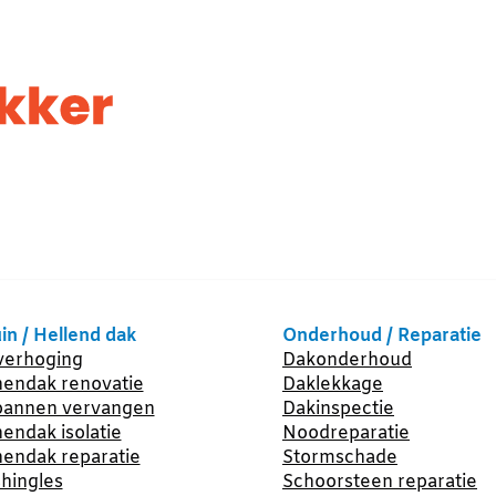
in / Hellend dak
Onderhoud / Reparatie
erhoging
Dakonderhoud
endak renovatie
Daklekkage
annen vervangen
Dakinspectie
endak isolatie
Noodreparatie
endak reparatie
Stormschade
hingles
Schoorsteen reparatie