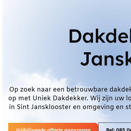
Dakdek
Jansk
Op zoek naar een betrouwbare dakdek
op met Uniek Dakdekker. Wij zijn uw l
in Sint Jansklooster en omgeving en s
Vrijblijvende offerte aanvragen
Bel: 085 