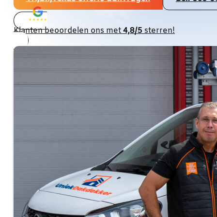
Klanten beoordelen ons met
4,8/5
sterren!