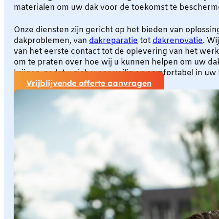
materialen om uw dak voor de toekomst te bescherm
Onze diensten zijn gericht op het bieden van oplossin
dakproblemen, van
dakreparatie
tot
dakrenovatie
. Wi
van het eerste contact tot de oplevering van het wer
om te praten over hoe wij u kunnen helpen om uw dak
krijgen, zodat u zich weer veilig en comfortabel in uw
Vrijblijvende offerte aanvragen