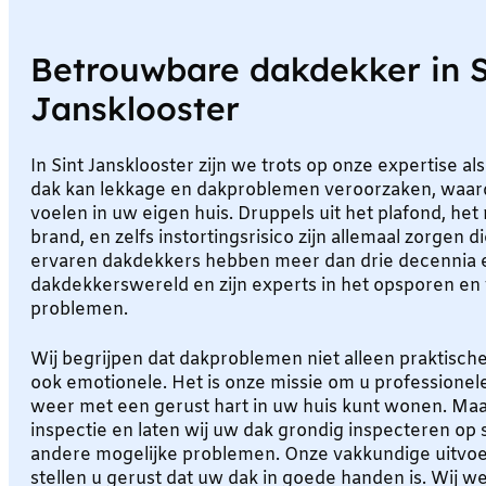
Betrouwbare dakdekker in S
Jansklooster
In Sint Jansklooster zijn we trots op onze expertise 
dak kan lekkage en dakproblemen veroorzaken, waardo
voelen in uw eigen huis. Druppels uit het plafond, het r
brand, en zelfs instortingsrisico zijn allemaal zorgen 
ervaren dakdekkers hebben meer dan drie decennia e
dakdekkerswereld en zijn experts in het opsporen en
problemen.
Wij begrijpen dat dakproblemen niet alleen praktisc
ook emotionele. Het is onze missie om u professionele
weer met een gerust hart in uw huis kunt wonen. Ma
inspectie en laten wij uw dak grondig inspecteren op
andere mogelijke problemen. Onze vakkundige uitvoer
stellen u gerust dat uw dak in goede handen is. Wij