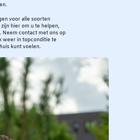
en.
gen voor alle soorten
j zijn hier om u te helpen,
k. Neem contact met ons op
 weer in topconditie te
 huis kunt voelen.