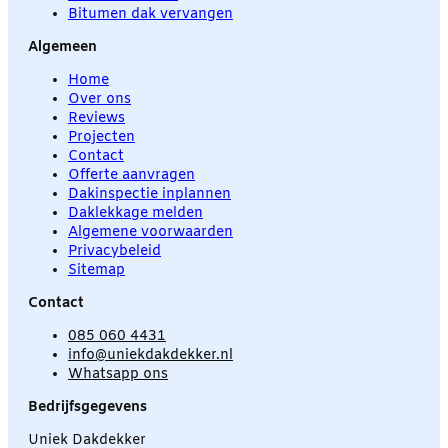
Bitumen dak vervangen
Algemeen
Home
Over ons
Reviews
Projecten
Contact
Offerte aanvragen
Dakinspectie inplannen
Daklekkage melden
Algemene voorwaarden
Privacybeleid
Sitemap
Contact
085 060 4431
info@uniekdakdekker.nl
Whatsapp ons
Bedrijfsgegevens
Uniek Dakdekker