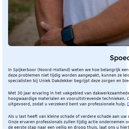
Spoed
In Spijkerboor (Noord-Holland) weten we hoe belangrijk een
deze problemen niet tijdig worden aangepakt, kunnen ze leide
specialisten bij Uniek Dakdekker begrijpt deze zorgen en bi
Met 30 jaar ervaring in het vakgebied van dakwerkzaamhede
hoogwaardige materialen en vooruitstrevende technieken. O
uitgevoerd, zodat u verzekerd bent van professionele hulp.
Als u last heeft van kleine schade of verdere schade aan uw
Onze ervaren professionals zullen tijdig actie ondernemen
de eerste stap naar een veilig en droog thuis, laat ons u hier