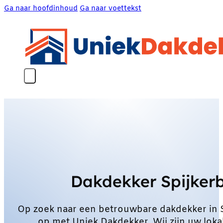
Ga naar hoofdinhoud
Ga naar voettekst
Dakdekker Spijker
Op zoek naar een betrouwbare dakdekker in 
op met Uniek Dakdekker. Wij zijn uw loka