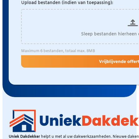
Upload bestanden (indien van toepassing):
Sleep bestanden hierheen 
Maximum 6 bestanden, totaal max. 8MB
Vrijblijvende offe
Uniek Dakdekker
helpt u met al uw dakwerkzaamheden. Nieuwe daken, 