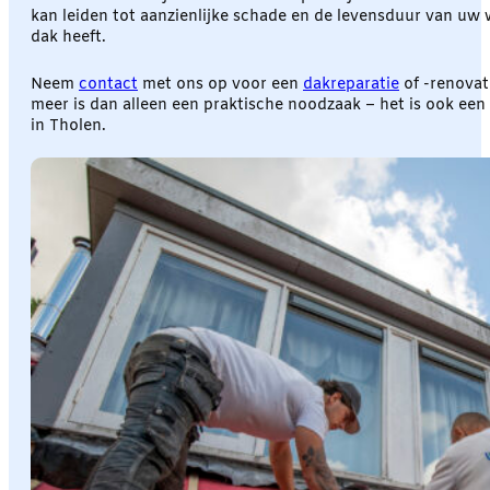
kan leiden tot aanzienlijke schade en de levensduur van uw w
dak heeft.
Neem
contact
met ons op voor een
dakreparatie
of -renovati
meer is dan alleen een praktische noodzaak – het is ook een
in Tholen.