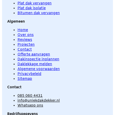
Plat dak vervangen
Plat dak isolatie
Bitumen dak vervangen
Algemeen
Home
Over ons
Reviews
Projecten
Contact
Offerte aanvragen
Dakinspectie inplannen
Daklekkage melden
Algemene voorwaarden
Privacybeleid
Sitemap
Contact
085 060 4431
info@uniekdakdekker.nl
Whatsapp ons
Bedrijfsgegevens