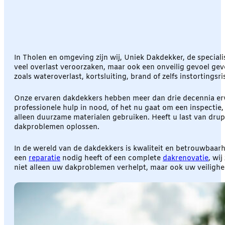
In Tholen en omgeving zijn wij, Uniek Dakdekker, de specia
veel overlast veroorzaken, maar ook een onveilig gevoel ge
zoals wateroverlast, kortsluiting, brand of zelfs instortingsri
Onze ervaren dakdekkers hebben meer dan drie decennia erva
professionele hulp in nood, of het nu gaat om een inspectie,
alleen duurzame materialen gebruiken. Heeft u last van dru
dakproblemen oplossen.
In de wereld van de dakdekkers is kwaliteit en betrouwbaarhe
een
reparatie
nodig heeft of een complete
dakrenovatie
, wi
niet alleen uw dakproblemen verhelpt, maar ook uw veilig