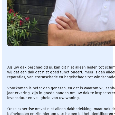
Als uw dak beschadigd is, kan dit niet alleen leiden tot sc
wij dat een dak dat niet goed functioneert, meer is dan alle
reparaties, van stormschade en hagelschade tot windschad
Voorkomen is beter dan genezen, en dat is waarom wij aanb
jaar ervaring, zijn in goede handen om uw dak te inspecteren
levensduur en veiligheid van uw woning.
Onze expertise omvat niet alleen dakbedekking, maar ook d
beïnvloeden en zijn hier om u te helpen bij het identificer