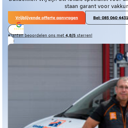
staan garant voor vakku
Vrijblijvende offerte aanvragen
Bel: 085 060 443
Klanten beoordelen ons met
4,8/5
sterren!