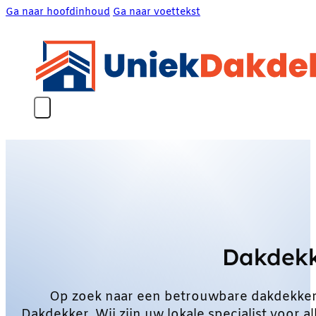
Ga naar hoofdinhoud
Ga naar voettekst
Dakdekk
Op zoek naar een betrouwbare dakdekker
Dakdekker. Wij zijn uw lokale specialist voo