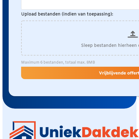
Upload bestanden (indien van toepassing):
Sleep bestanden hierheen 
Maximum 6 bestanden, totaal max. 8MB
Vrijblijvende offe