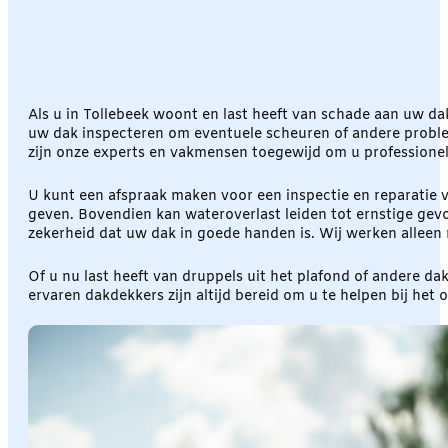
Als u in Tollebeek woont en last heeft van schade aan uw d
uw dak inspecteren om eventuele scheuren of andere proble
zijn onze experts en vakmensen toegewijd om u professionel
U kunt een afspraak maken voor een inspectie en reparatie v
geven. Bovendien kan wateroverlast leiden tot ernstige gevol
zekerheid dat uw dak in goede handen is. Wij werken alle
Of u nu last heeft van druppels uit het plafond of andere d
ervaren dakdekkers zijn altijd bereid om u te helpen bij he