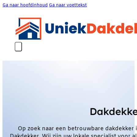
Ga naar hoofdinhoud
Ga naar voettekst
Dakdekke
Op zoek naar een betrouwbare dakdekker 
Dakdekker. Wij zijn uw lokale specialist voo