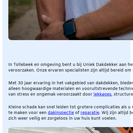
In Tollebeek en omgeving bent u bij Uniek Dakdekker aan he
veroorzaken. Onze ervaren specialisten zijn altijd bereid o
Met 30 jaar ervaring in het vakgebied van dakdekken, biede
alleen hoogwaardige materialen en vooruitstrevende techn
van stress en ongemak veroorzaakt door
lekkages
, structure
Kleine schade kan snel leiden tot grotere complicaties als u
te maken voor een
dakinspectie
of
reparatie
. Wij zijn altij
zich weer veilig en zorgeloos in uw huis kunt voelen.