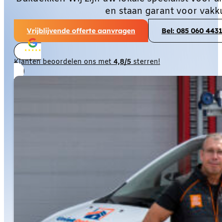
en staan garant voor vakk
Vrijblijvende offerte aanvragen
Bel: 085 060 443
Klanten beoordelen ons met
4,8/5
sterren!