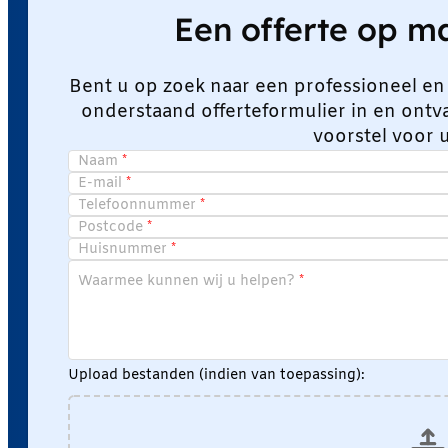
Een offerte op 
Bent u op zoek naar een professioneel en
onderstaand offerteformulier in en ont
voorstel voor 
Naam
E-mail
Telefoonnummer
Postcode
Huisnummer
Waarmee kunnen wij u helpen?
Upload bestanden (indien van toepassing):