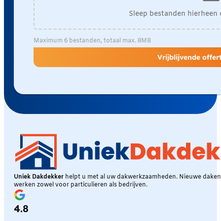
Sleep bestanden hierheen 
Maximum 6 bestanden, totaal max. 8MB
Vrijblijvende offe
Uniek Dakdekker
helpt u met al uw dakwerkzaamheden. Nieuwe daken, 
werken zowel voor particulieren als bedrijven.
4.8