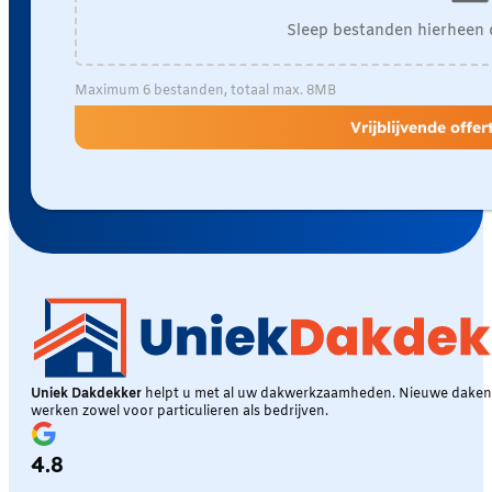
Sleep bestanden hierheen 
Maximum 6 bestanden, totaal max. 8MB
Vrijblijvende offe
Uniek Dakdekker
helpt u met al uw dakwerkzaamheden. Nieuwe daken, 
werken zowel voor particulieren als bedrijven.
4.8