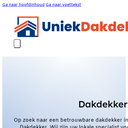
Ga naar hoofdinhoud
Ga naar voettekst
Dakdekker
Op zoek naar een betrouwbare dakdekker i
Dakdekker. Wij zijn uw lokale specialist