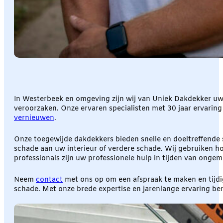
In Westerbeek en omgeving zijn wij van Uniek Dakdekker uw
veroorzaken. Onze ervaren specialisten met 30 jaar ervarin
vernieuwen
.
Onze toegewijde dakdekkers bieden snelle en doeltreffende se
schade aan uw interieur of verdere schade. Wij gebruiken h
professionals zijn uw professionele hulp in tijden van ongem
Neem
contact
met ons op om een afspraak te maken en tijdi
schade. Met onze brede expertise en jarenlange ervaring be