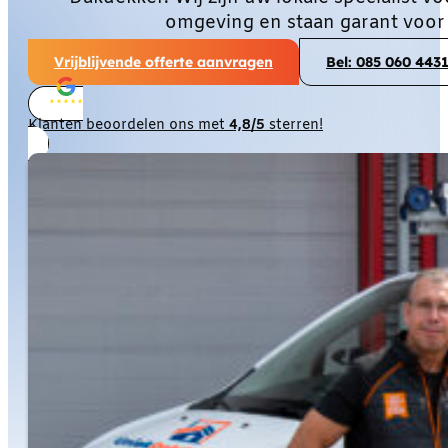
omgeving en staan garant voor
Vrijblijvende offerte aanvragen
Bel: 085 060 443
Klanten beoordelen ons met
4,8/5
sterren!