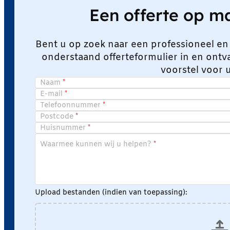
Een offerte op 
Bent u op zoek naar een professioneel en
onderstaand offerteformulier in en ont
voorstel voor 
Naam
E-mail
Telefoonnummer
Postcode
Huisnummer
Waarmee kunnen wij u helpen?
Upload bestanden (indien van toepassing):