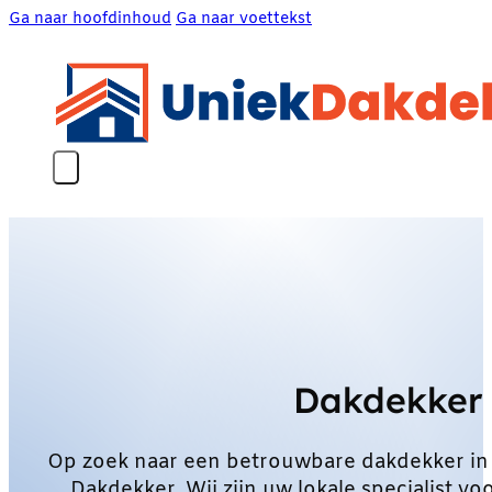
Ga naar hoofdinhoud
Ga naar voettekst
Dakdekker
Op zoek naar een betrouwbare dakdekker i
Dakdekker. Wij zijn uw lokale specialist 