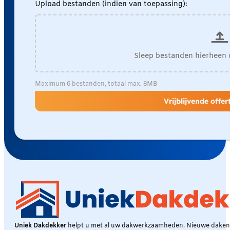
Upload bestanden (indien van toepassing):
Sleep bestanden hierheen 
Maximum 6 bestanden, totaal max. 8MB
Vrijblijvende offe
Uniek Dakdekker
helpt u met al uw dakwerkzaamheden. Nieuwe daken, 