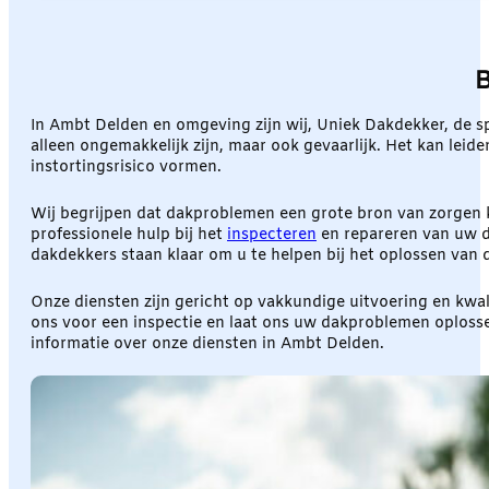
B
In Ambt Delden en omgeving zijn wij, Uniek Dakdekker, de sp
alleen ongemakkelijk zijn, maar ook gevaarlijk. Het kan leid
instortingsrisico vormen.
Wij begrijpen dat dakproblemen een grote bron van zorgen k
professionele hulp bij het
inspecteren
en repareren van uw da
dakdekkers staan klaar om u te helpen bij het oplossen van
Onze diensten zijn gericht op vakkundige uitvoering en kwa
ons voor een inspectie en laat ons uw dakproblemen oplosse
informatie over onze diensten in Ambt Delden.