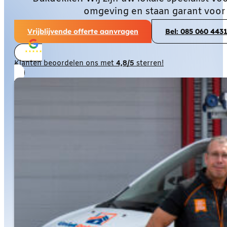
omgeving en staan garant voor
Vrijblijvende offerte aanvragen
Bel: 085 060 443
Klanten beoordelen ons met
4,8/5
sterren!