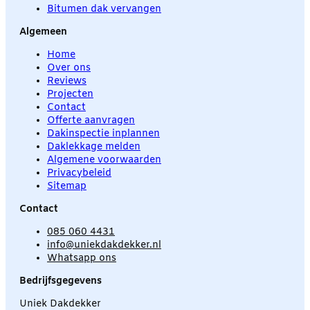
Bitumen dak vervangen
Algemeen
Home
Over ons
Reviews
Projecten
Contact
Offerte aanvragen
Dakinspectie inplannen
Daklekkage melden
Algemene voorwaarden
Privacybeleid
Sitemap
Contact
085 060 4431
info@uniekdakdekker.nl
Whatsapp ons
Bedrijfsgegevens
Uniek Dakdekker