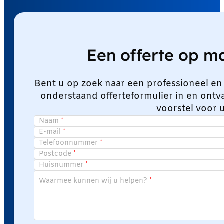
Een offerte op 
Bent u op zoek naar een professioneel en
onderstaand offerteformulier in en ont
voorstel voor 
Naam
E-mail
Telefoonnummer
Postcode
Huisnummer
Waarmee kunnen wij u helpen?