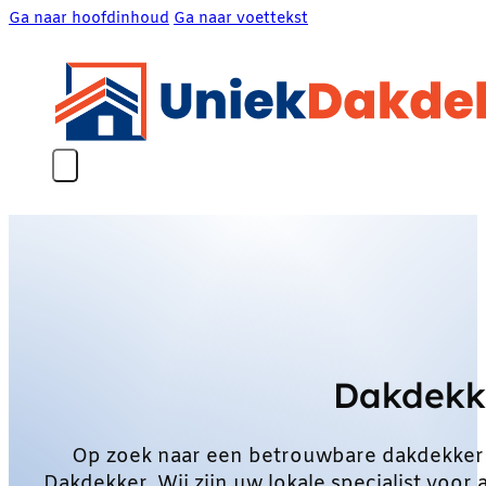
Ga naar hoofdinhoud
Ga naar voettekst
Dakdekk
Op zoek naar een betrouwbare dakdekker
Dakdekker. Wij zijn uw lokale specialist vo