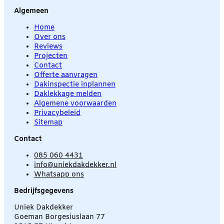
Algemeen
Home
Over ons
Reviews
Projecten
Contact
Offerte aanvragen
Dakinspectie inplannen
Daklekkage melden
Algemene voorwaarden
Privacybeleid
Sitemap
Contact
085 060 4431
info@uniekdakdekker.nl
Whatsapp ons
Bedrijfsgegevens
Uniek Dakdekker
Goeman Borgesiuslaan 77