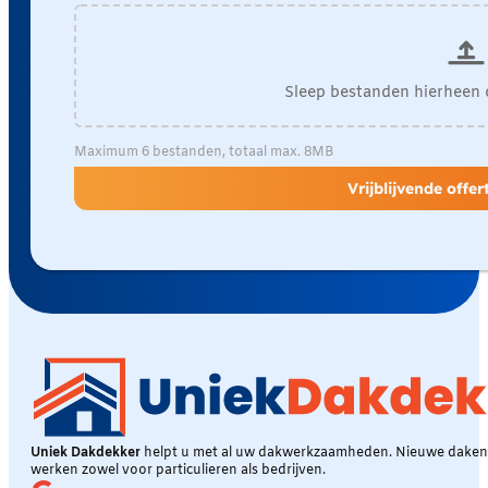
Sleep bestanden hierheen 
Maximum 6 bestanden, totaal max. 8MB
Vrijblijvende offe
Uniek Dakdekker
helpt u met al uw dakwerkzaamheden. Nieuwe daken, 
werken zowel voor particulieren als bedrijven.