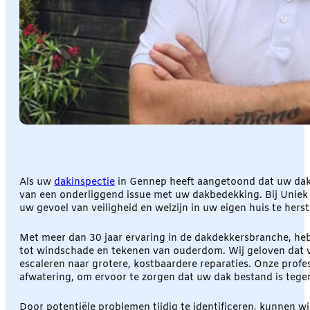
Als uw
dakinspectie
in Gennep heeft aangetoond dat uw dak 
van een onderliggend issue met uw dakbedekking. Bij Uniek 
uw gevoel van veiligheid en welzijn in uw eigen huis te herst
Met meer dan 30 jaar ervaring in de dakdekkersbranche, he
tot windschade en tekenen van ouderdom. Wij geloven dat v
escaleren naar grotere, kostbaardere reparaties. Onze profe
afwatering, om ervoor te zorgen dat uw dak bestand is teg
Door potentiële problemen tijdig te identificeren, kunnen 