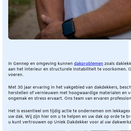
In Gennep en omgeving kunnen
dakproblemen
zoals daklekk
aan het interieur en structurele instabiliteit te voorkomen
voeren.
Met 30 jaar ervaring in het vakgebied van dakdekkers, besc
herstellen of vernieuwen met hoogwaardige materialen en vo
ongemak en stress ervaart. Ons team van ervaren professiona
Het is essentieel om tijdig actie te ondernemen om lekkag
uw dak. Wij zijn hier om u te helpen en uw dak op orde te b
u kunt vertrouwen op Uniek Dakdekker voor al uw dakwerk