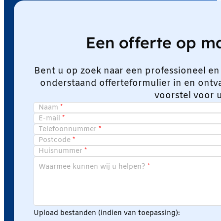
Een offerte op 
Bent u op zoek naar een professioneel en
onderstaand offerteformulier in en ont
voorstel voor 
Naam
E-mail
Telefoonnummer
Postcode
Huisnummer
Waarmee kunnen wij u helpen?
Upload bestanden (indien van toepassing):