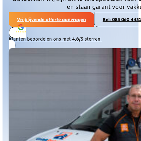
en staan garant voor vakk
Vrijblijvende offerte aanvragen
Bel: 085 060 443
Klanten beoordelen ons met
4,8/5
sterren!