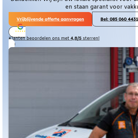
en staan garant voor vakk
Vrijblijvende offerte aanvragen
Bel: 085 060 443
Klanten beoordelen ons met
4,8/5
sterren!