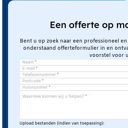
Een offerte op 
Bent u op zoek naar een professioneel en
onderstaand offerteformulier in en ont
voorstel voor 
Naam
E-mail
Telefoonnummer
Postcode
Huisnummer
Waarmee kunnen wij u helpen?
Upload bestanden (indien van toepassing):