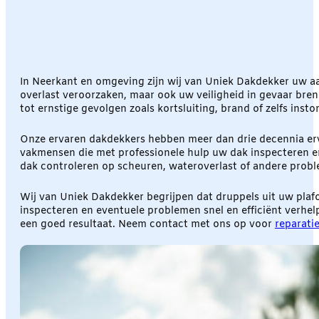
In Neerkant en omgeving zijn wij van Uniek Dakdekker uw a
overlast veroorzaken, maar ook uw veiligheid in gevaar bre
tot ernstige gevolgen zoals kortsluiting, brand of zelfs instor
Onze ervaren dakdekkers hebben meer dan drie decennia erva
vakmensen die met professionele hulp uw dak inspecteren e
dak controleren op scheuren, wateroverlast of andere prob
Wij van Uniek Dakdekker begrijpen dat druppels uit uw plaf
inspecteren en eventuele problemen snel en efficiënt verhe
een goed resultaat. Neem contact met ons op voor
reparati