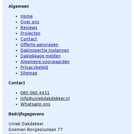
Algemeen
Home
Over ons
Reviews
Projecten
Contact
Offerte aanvragen
Dakinspectie inplannen
Daklekkage melden
Algemene voorwaarden
Privacybeleid
Sitemap
Contact
085 060 4431
info@uniekdakdekker.nl
Whatsapp ons
Bedrijfsgegevens
Uniek Dakdekker
Goeman Borgesiuslaan 77