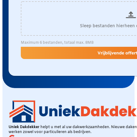
Sleep bestanden hierheen 
Maximum 6 bestanden, totaal max. 8MB
Vrijblijvende offe
Uniek Dakdekker
helpt u met al uw dakwerkzaamheden. Nieuwe daken, 
werken zowel voor particulieren als bedrijven.