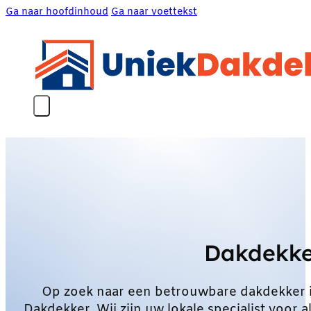
Ga naar hoofdinhoud
Ga naar voettekst
Dakdekke
Op zoek naar een betrouwbare dakdekker 
Dakdekker. Wij zijn uw lokale specialist voo