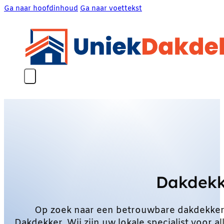
Ga naar hoofdinhoud
Ga naar voettekst
Dakdekk
Op zoek naar een betrouwbare dakdekker
Dakdekker. Wij zijn uw lokale specialist voo