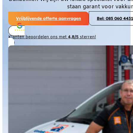
staan garant voor vakku
Vrijblijvende offerte aanvragen
Bel: 085 060 443
Klanten beoordelen ons met
4,8/5
sterren!