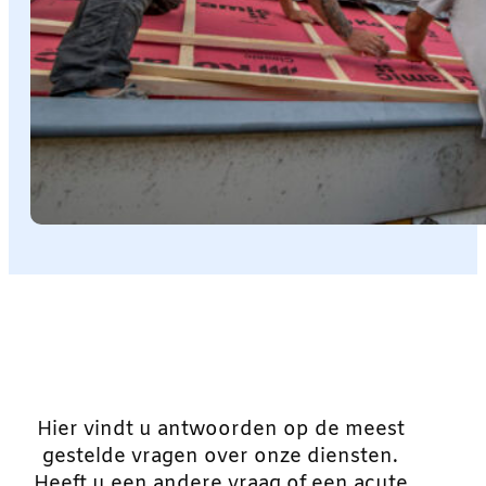
Hier vindt u antwoorden op de meest
gestelde vragen over onze diensten.
Heeft u een andere vraag of een acute