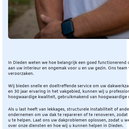
In Dieden weten we hoe belangrijk een goed functionerend d
aan uw interieur en ongemak voor u en uw gezin. Ons team va
veroorzaken.
Wij bieden snelle en doeltreffende service om uw dakwerkza
en 30 jaar ervaring in het vakgebied, kunnen wij u profess
hoogwaardige kwaliteit, gebruikmakend van hoogwaardige m
Als u last heeft van lekkages, structurele instabiliteit of 
ondernemen om uw dak te repareren of te renoveren, zodat 
u te helpen. Laat ons uw dakproblemen oplossen, zodat u 
over onze diensten en hoe wij u kunnen helpen in Dieden.