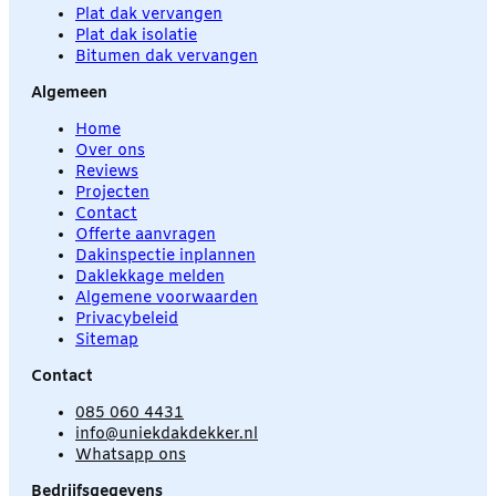
Plat dak vervangen
Plat dak isolatie
Bitumen dak vervangen
Algemeen
Home
Over ons
Reviews
Projecten
Contact
Offerte aanvragen
Dakinspectie inplannen
Daklekkage melden
Algemene voorwaarden
Privacybeleid
Sitemap
Contact
085 060 4431
info@uniekdakdekker.nl
Whatsapp ons
Bedrijfsgegevens