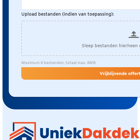
Upload bestanden (indien van toepassing):
Sleep bestanden hierheen 
Maximum 6 bestanden, totaal max. 8MB
Vrijblijvende offe