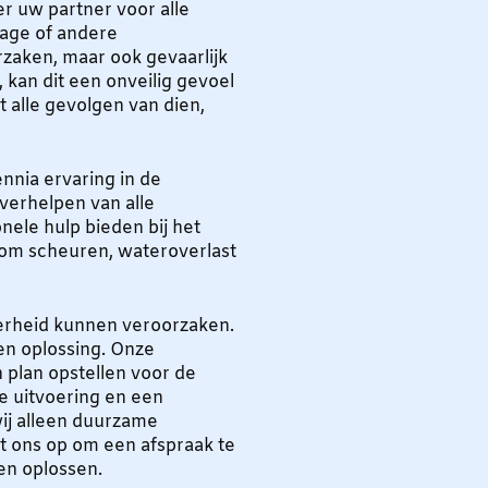
r uw partner voor alle
age of andere
zaken, maar ook gevaarlijk
, kan dit een onveilig gevoel
t alle gevolgen van dien,
nia ervaring in de
verhelpen van alle
nele hulp bieden bij het
 om scheuren, wateroverlast
kerheid kunnen veroorzaken.
een oplossing. Onze
 plan opstellen voor de
e uitvoering en een
ij alleen duurzame
 ons op om een afspraak te
en oplossen.