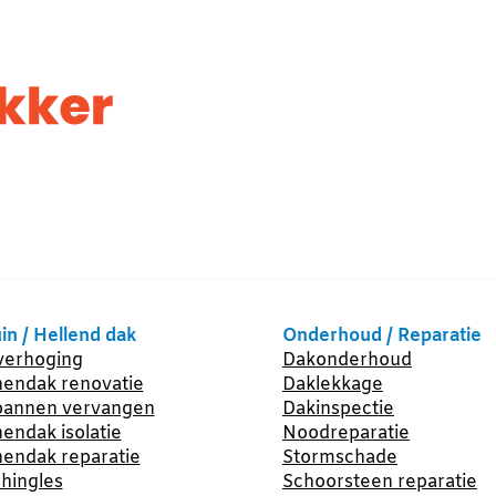
in / Hellend dak
Onderhoud / Reparatie
erhoging
Dakonderhoud
endak renovatie
Daklekkage
annen vervangen
Dakinspectie
endak isolatie
Noodreparatie
endak reparatie
Stormschade
hingles
Schoorsteen reparatie