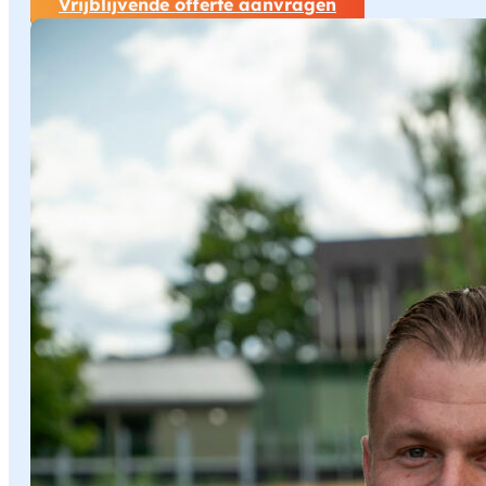
Vrijblijvende offerte aanvragen