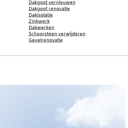
Dakgoot vernieuwen
Dakgoot renovatie
Dakisolatie
Zinkwerk
Dakwerken
Schoorsteen verwijderen
Gevelrenovatie