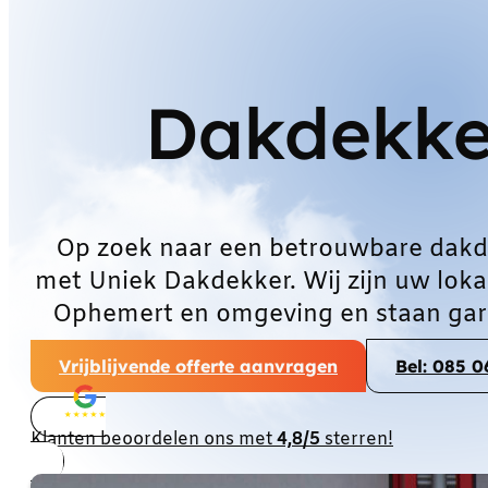
Dakdekke
Op zoek naar een betrouwbare dakd
met Uniek Dakdekker. Wij zijn uw loka
Ophemert en omgeving en staan gara
Vrijblijvende offerte aanvragen
Bel: 085 
Klanten beoordelen ons met
4,8/5
sterren!