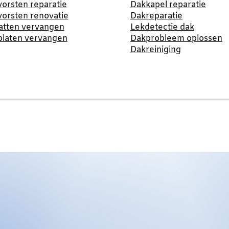
orsten reparatie
Dakkapel reparatie
orsten renovatie
Dakreparatie
atten vervangen
Lekdetectie dak
platen vervangen
Dakprobleem oplossen
Dakreiniging