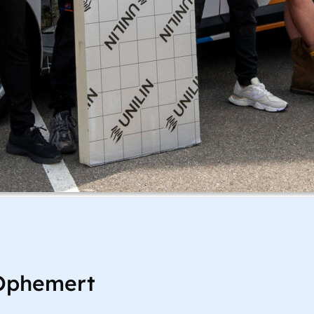
 Ophemert