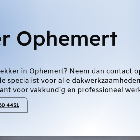
r Ophemert
ekker in Ophemert? Neem dan contact o
le specialist voor alle dakwerkzaamheden
nt voor vakkundig en professioneel wer
060 4431