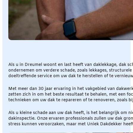
Als u in Dreumel woont en last heeft van daklekkage, dak sch
ondernemen om verdere schade, zoals lekkages, structurele i
doeltreffende service om uw dak te herstellen of te vernieu
Met meer dan 30 jaar ervaring in het vakgebied van dakwer
zetten zich in om het beste resultaat te behalen, met een f
technieken om uw dak te repareren of te renoveren, zoals b
Als u kleine schade aan uw dak heeft, is het belangrijk om
dakinspectie. Onze ervaren professionals zullen uw dak gr
stress kunnen veroorzaken, maar met Uniek Dakdekker heef