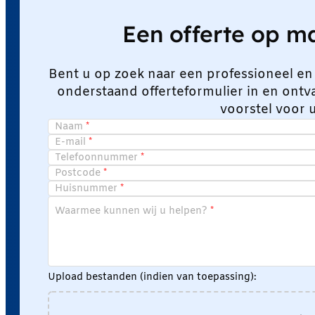
Een offerte op 
Bent u op zoek naar een professioneel en
onderstaand offerteformulier in en ont
voorstel voor 
Naam
E-mail
Telefoonnummer
Postcode
Huisnummer
Waarmee kunnen wij u helpen?
Upload bestanden (indien van toepassing):