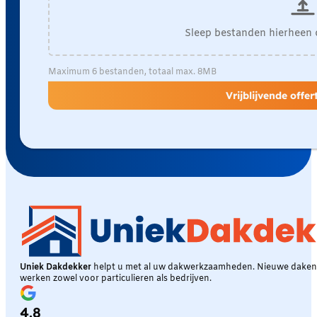
Sleep bestanden hierheen 
Maximum 6 bestanden, totaal max. 8MB
Vrijblijvende offe
Uniek Dakdekker
helpt u met al uw dakwerkzaamheden. Nieuwe daken, 
werken zowel voor particulieren als bedrijven.
4.8