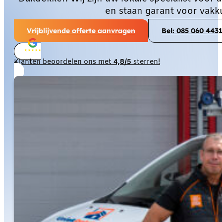
en staan garant voor vakk
Vrijblijvende offerte aanvragen
Bel: 085 060 443
Klanten beoordelen ons met
4,8/5
sterren!