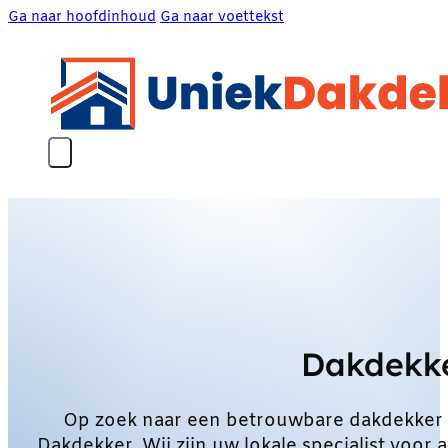
Ga naar hoofdinhoud
Ga naar voettekst
Dakdekk
Op zoek naar een betrouwbare dakdekker
Dakdekker. Wij zijn uw lokale specialist vo