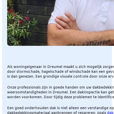
Als woningeigenaar in Dreumel maakt u zich mogelijk zorge
door stormschade, hagelschade of windschade kan een gevoel
is dan genezen. Een grondige visuele controle door onze er
Onze professionals zijn in goede handen om uw dakbedekking
weersomstandigheden in Dreumel. Een dakinspectie kan gebr
worden voorkomen. Door tijdig deze problemen te identifice
Een goed onderhouden dak is niet alleen een verstandige op
dakbedekkingsmateriaal aanbrengen of repareren, zoals
dak