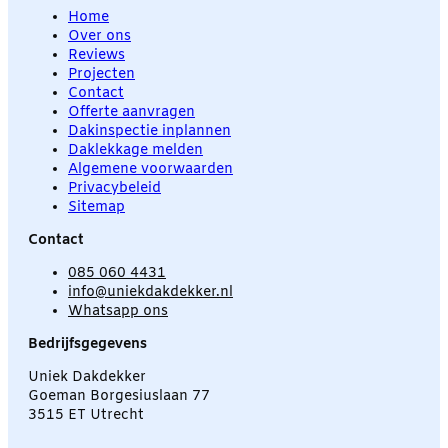
Home
Over ons
Reviews
Projecten
Contact
Offerte aanvragen
Dakinspectie inplannen
Daklekkage melden
Algemene voorwaarden
Privacybeleid
Sitemap
Contact
085 060 4431
info@uniekdakdekker.nl
Whatsapp ons
Bedrijfsgegevens
Uniek Dakdekker
Goeman Borgesiuslaan 77
3515 ET Utrecht