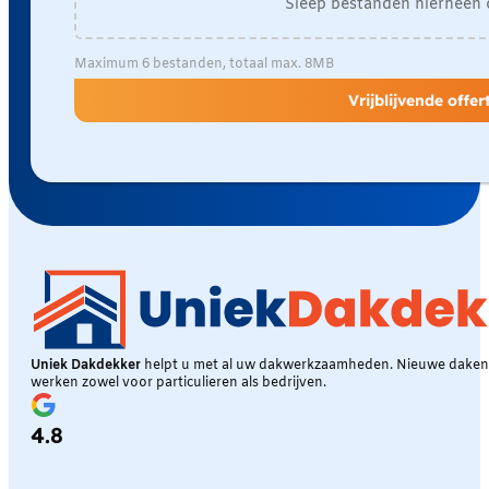
Sleep bestanden hierheen 
Maximum 6 bestanden, totaal max. 8MB
Vrijblijvende offe
Uniek Dakdekker
helpt u met al uw dakwerkzaamheden. Nieuwe daken, 
werken zowel voor particulieren als bedrijven.
4.8