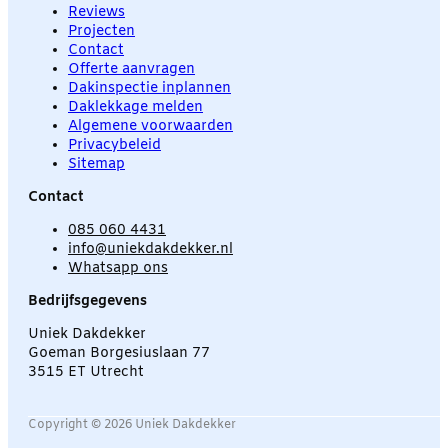
Reviews
Projecten
Contact
Offerte aanvragen
Dakinspectie inplannen
Daklekkage melden
Algemene voorwaarden
Privacybeleid
Sitemap
Contact
085 060 4431
info@uniekdakdekker.nl
Whatsapp ons
Bedrijfsgegevens
Uniek Dakdekker
Goeman Borgesiuslaan 77
3515 ET Utrecht
Copyright © 2026 Uniek Dakdekker