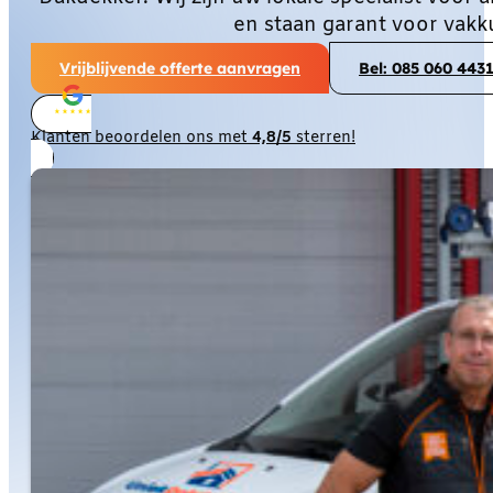
en staan garant voor vakk
Vrijblijvende offerte aanvragen
Bel: 085 060 443
Klanten beoordelen ons met
4,8/5
sterren!