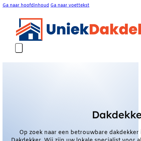
Ga naar hoofdinhoud
Ga naar voettekst
Dakdekke
Op zoek naar een betrouwbare dakdekker 
Dakdekker. Wij zijn uw lokale specialist voo