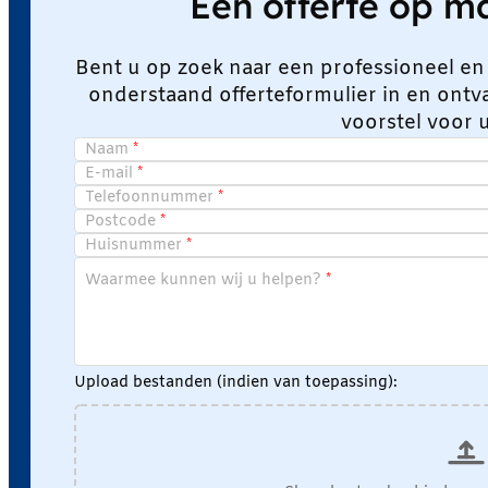
Een offerte op 
Bent u op zoek naar een professioneel en
onderstaand offerteformulier in en ont
voorstel voor 
Naam
E-mail
Telefoonnummer
Postcode
Huisnummer
Waarmee kunnen wij u helpen?
Upload bestanden (indien van toepassing):