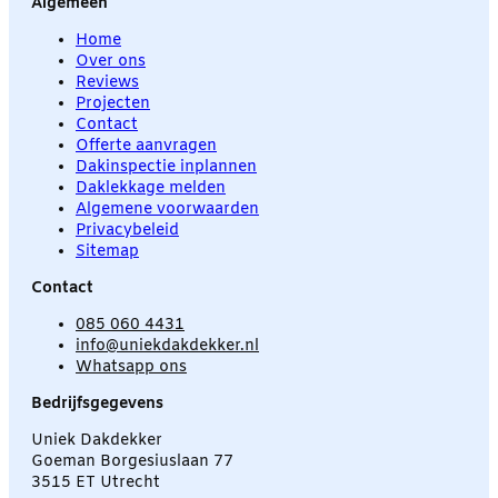
Algemeen
Home
Over ons
Reviews
Projecten
Contact
Offerte aanvragen
Dakinspectie inplannen
Daklekkage melden
Algemene voorwaarden
Privacybeleid
Sitemap
Contact
085 060 4431
info@uniekdakdekker.nl
Whatsapp ons
Bedrijfsgegevens
Uniek Dakdekker
Goeman Borgesiuslaan 77
3515 ET Utrecht