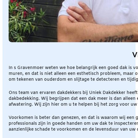
V
In s Gravenmoer weten we hoe belangrijk een goed dak is v
muren, en dat is niet alleen een esthetisch probleem, maar 
om tekenen van ouderdom en slijtage te detecteren en tijdig
Ons team van ervaren dakdekkers bij Uniek Dakdekker heeft 
dakbedekking. Wij begrijpen dat een dak meer is dan alleen 
afwatering. Wij zijn hier om u te helpen bij het zorg voor uw
Voorkomen is beter dan genezen, en dat is waarom wij een g
professionals zijn in goede handen om uw dak te inspecteren
aanzienlijke schade te voorkomen en de levensduur van uw 