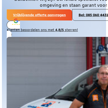
omgeving en staan garant voor
Vrijblijvende offerte aanvragen
Bel: 085 060 443
Klanten beoordelen ons met
4,8/5
sterren!