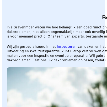
B
In s Gravenmoer weten we hoe belangrijk een goed functione
dakproblemen, niet alleen ongemakkelijk maar ook onveilig ka
is voor niemand prettig. Ons team van experts, bestaande u
Wij zijn gespecialiseerd in het
inspecteren
van daken en het 
uitvoering en kwaliteitsgarantie, kunt u erop vertrouwen d
maken voor een inspectie en eventuele reparatie. Wij gebrui
dakproblemen. Laat ons uw dakproblemen oplossen, zodat u z