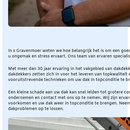
In s Gravenmoer weten we hoe belangrijk het is om een goe
u ongemak en stress ervaart. Ons team van ervaren speciali
Met meer dan 30 jaar ervaring in het vakgebied van dakdekke
dakdekkers zetten zich in voor het leveren van topkwalitei
vooruitstrevende technieken om uw dak in topconditie te b
Een kleine schade aan uw dak kan snel leiden tot grotere compl
ondernemen en contact met ons op te nemen. Wij zijn ervare
voorkomen en uw dak weer in topconditie te brengen. Nee
dakproblemen op te lossen.