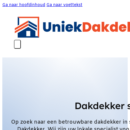
Ga naar hoofdinhoud
Ga naar voettekst
Dakdekker 
Op zoek naar een betrouwbare dakdekker in
Dakdekker. Wij zijn uw lokale specialist 