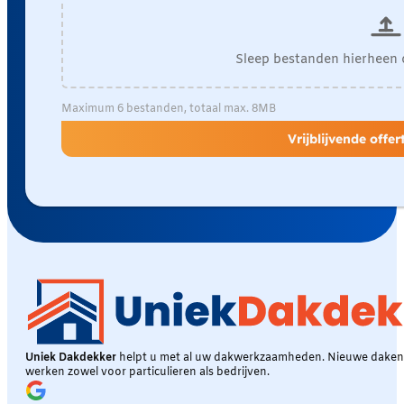
Sleep bestanden hierheen 
Maximum 6 bestanden, totaal max. 8MB
Vrijblijvende offe
Uniek Dakdekker
helpt u met al uw dakwerkzaamheden. Nieuwe daken, 
werken zowel voor particulieren als bedrijven.