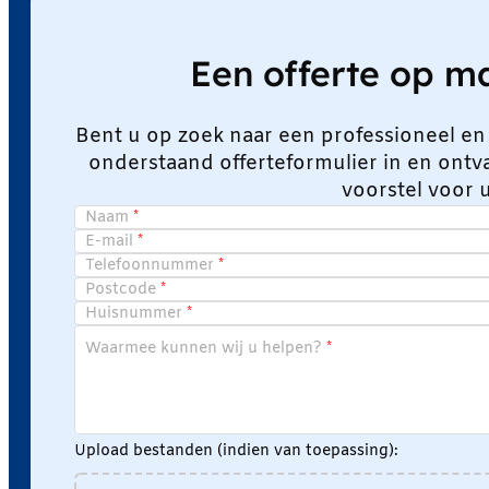
Een offerte op 
Bent u op zoek naar een professioneel en
onderstaand offerteformulier in en ont
voorstel voor 
Naam
E-mail
Telefoonnummer
Postcode
Huisnummer
Waarmee kunnen wij u helpen?
Upload bestanden (indien van toepassing):