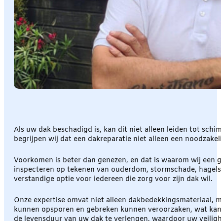
Als uw dak beschadigd is, kan dit niet alleen leiden tot sc
begrijpen wij dat een dakreparatie niet alleen een noodzakel
Voorkomen is beter dan genezen, en dat is waarom wij een g
inspecteren op tekenen van ouderdom, stormschade, hagelsc
verstandige optie voor iedereen die zorg voor zijn dak wil.
Onze expertise omvat niet alleen dakbedekkingsmateriaal, 
kunnen opsporen en gebreken kunnen veroorzaken, wat kan l
de levensduur van uw dak te verlengen, waardoor uw veilig