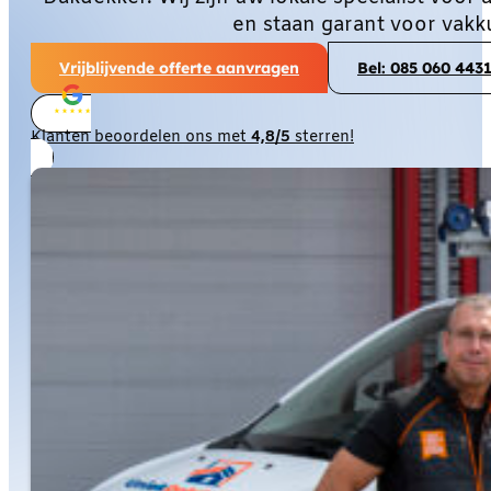
en staan garant voor vakk
Vrijblijvende offerte aanvragen
Bel: 085 060 443
Klanten beoordelen ons met
4,8/5
sterren!