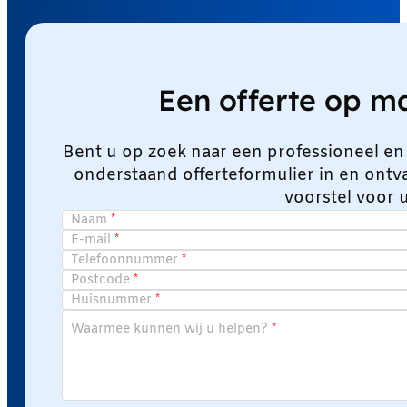
Een offerte op 
Bent u op zoek naar een professioneel en
onderstaand offerteformulier in en ont
voorstel voor 
Naam
E-mail
Telefoonnummer
Postcode
Huisnummer
Waarmee kunnen wij u helpen?