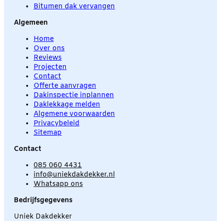
Bitumen dak vervangen
Algemeen
Home
Over ons
Reviews
Projecten
Contact
Offerte aanvragen
Dakinspectie inplannen
Daklekkage melden
Algemene voorwaarden
Privacybeleid
Sitemap
Contact
085 060 4431
info@uniekdakdekker.nl
Whatsapp ons
Bedrijfsgegevens
Uniek Dakdekker