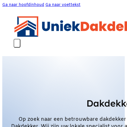
Ga naar hoofdinhoud
Ga naar voettekst
Dakdekk
Op zoek naar een betrouwbare dakdekker
Dakdekker. Wij zijn uw lokale specialist vo