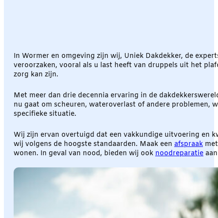
In Wormer en omgeving zijn wij, Uniek Dakdekker, de expert
veroorzaken, vooral als u last heeft van druppels uit het plaf
zorg kan zijn.
Met meer dan drie decennia ervaring in de dakdekkerswereld
nu gaat om scheuren, wateroverlast of andere problemen, wij
specifieke situatie.
Wij zijn ervan overtuigd dat een vakkundige uitvoering en 
wij volgens de hoogste standaarden. Maak een
afspraak
met 
wonen. In geval van nood, bieden wij ook
noodreparatie
aan 