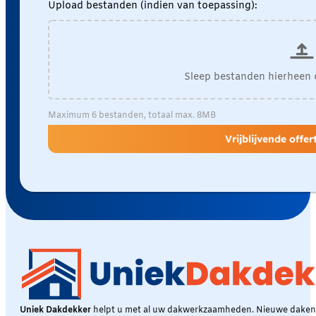
Upload bestanden (indien van toepassing):
Sleep bestanden hierheen 
Maximum 6 bestanden, totaal max. 8MB
Vrijblijvende offe
Uniek Dakdekker
helpt u met al uw dakwerkzaamheden. Nieuwe daken, 