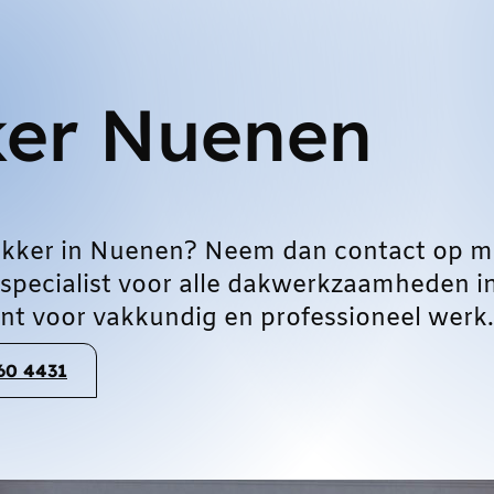
er Nuenen
kker in Nuenen? Neem dan contact op m
 specialist voor alle dakwerkzaamheden i
t voor vakkundig en professioneel werk.
060 4431