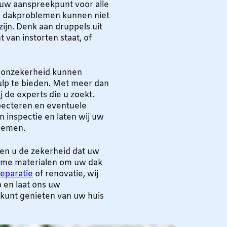
 uw aanspreekpunt voor alle
e dakproblemen kunnen niet
zijn. Denk aan druppels uit
 van instorten staat, of
en onzekerheid kunnen
ulp te bieden. Met meer dan
 de experts die u zoekt.
pecteren en eventuele
 inspectie en laten wij uw
lemen.
ven u de zekerheid dat uw
zame materialen om uw dak
reparatie
of renovatie, wij
p en laat ons uw
kunt genieten van uw huis