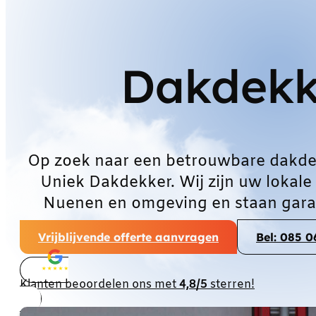
Dakdekk
Op zoek naar een betrouwbare dakde
Uniek Dakdekker. Wij zijn uw lokale
Nuenen en omgeving en staan garan
Vrijblijvende offerte aanvragen
Bel: 085 
Klanten beoordelen ons met
4,8/5
sterren!