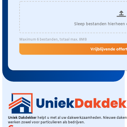
Sleep bestanden hierheen 
Maximum 6 bestanden, totaal max. 8MB
Vrijblijvende offe
Uniek Dakdekker
helpt u met al uw dakwerkzaamheden. Nieuwe daken, 
werken zowel voor particulieren als bedrijven.