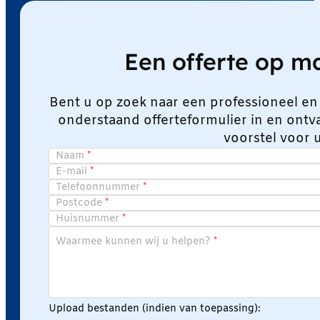
Een offerte op 
Bent u op zoek naar een professioneel en
onderstaand offerteformulier in en ont
voorstel voor 
Naam
E-mail
Telefoonnummer
Postcode
Huisnummer
Waarmee kunnen wij u helpen?
Upload bestanden (indien van toepassing):