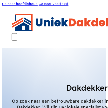
Ga naar hoofdinhoud
Ga naar voettekst
Dakdekke
Op zoek naar een betrouwbare dakdekker 
Dakdekker. Wij zijn uw lokale specialist