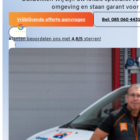
omgeving en staan garant voor
Vrijblijvende offerte aanvragen
Bel: 085 060 443
Klanten beoordelen ons met
4,8/5
sterren!