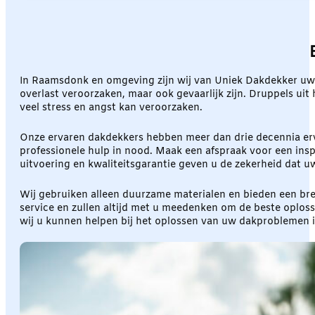
In Raamsdonk en omgeving zijn wij van Uniek Dakdekker uw
overlast veroorzaken, maar ook gevaarlijk zijn. Druppels uit h
veel stress en angst kan veroorzaken.
Onze ervaren dakdekkers hebben meer dan drie decennia erva
professionele hulp in nood. Maak een afspraak voor een ins
uitvoering en kwaliteitsgarantie geven u de zekerheid dat uw
Wij gebruiken alleen duurzame materialen en bieden een bre
service en zullen altijd met u meedenken om de beste oplos
wij u kunnen helpen bij het oplossen van uw dakproblemen