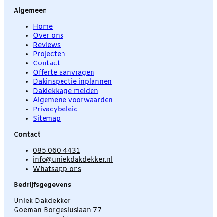
Algemeen
Home
Over ons
Reviews
Projecten
Contact
Offerte aanvragen
Dakinspectie inplannen
Daklekkage melden
Algemene voorwaarden
Privacybeleid
Sitemap
Contact
085 060 4431
info@uniekdakdekker.nl
Whatsapp ons
Bedrijfsgegevens
Uniek Dakdekker
Goeman Borgesiuslaan 77