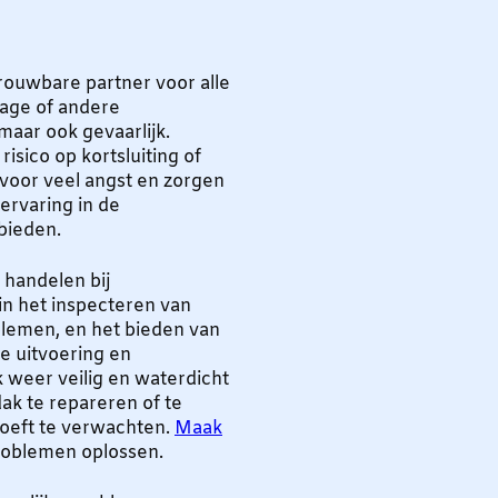
rouwbare partner voor alle
age of andere
maar ook gevaarlijk.
risico op kortsluiting of
t voor veel angst en zorgen
ervaring in de
bieden.
 handelen bij
n het inspecteren van
blemen, en het bieden van
e uitvoering en
 weer veilig en waterdicht
ak te repareren of te
oeft te verwachten.
Maak
roblemen oplossen.