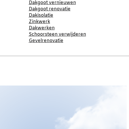
Dakgoot vernieuwen
Dakgoot renovatie
Dakisolatie
Zinkwerk
Dakwerken
Schoorsteen verwijderen
Gevelrenovatie