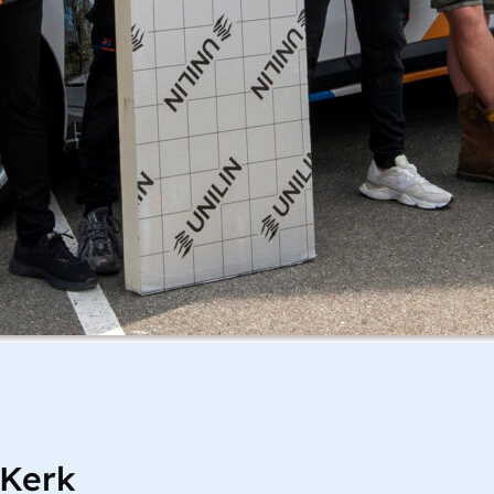
“Kerk