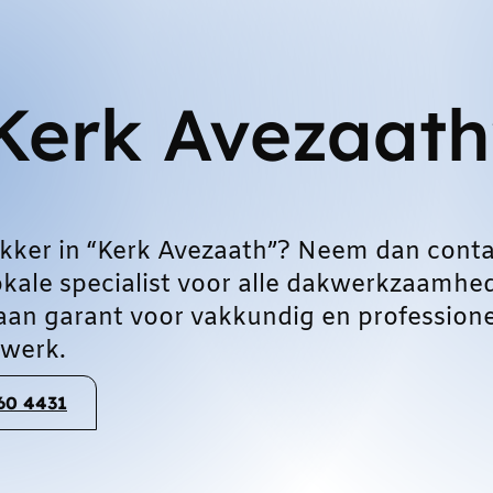
Kerk Avezaath
kker in “Kerk Avezaath”? Neem dan conta
okale specialist voor alle dakwerkzaamhe
aan garant voor vakkundig en profession
werk.
060 4431