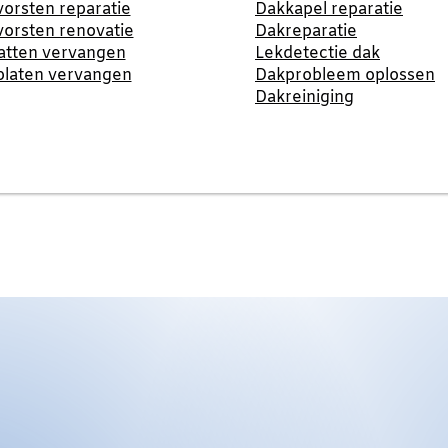
orsten reparatie
Dakkapel reparatie
orsten renovatie
Dakreparatie
atten vervangen
Lekdetectie dak
platen vervangen
Dakprobleem oplossen
Dakreiniging