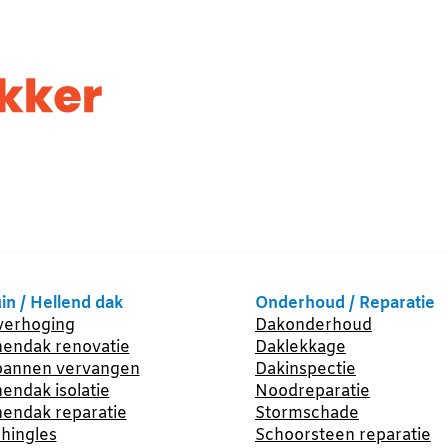
in / Hellend dak
Onderhoud / Reparatie
erhoging
Dakonderhoud
endak renovatie
Daklekkage
annen vervangen
Dakinspectie
endak isolatie
Noodreparatie
endak reparatie
Stormschade
hingles
Schoorsteen reparatie