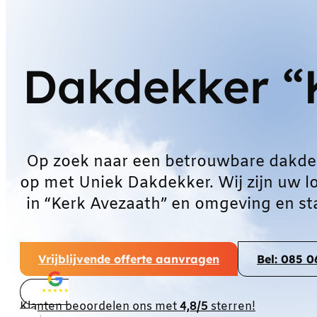
Dakdekker “
Op zoek naar een betrouwbare dakde
op met Uniek Dakdekker. Wij zijn uw l
in “Kerk Avezaath” en omgeving en st
Vrijblijvende offerte aanvragen
Bel: 085 
Klanten beoordelen ons met
4,8/5
sterren!