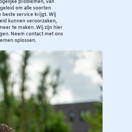
ogelijke problemen, van
pgeleid om alle soorten
 beste service krijgt. Wij
heid kunnen veroorzaken,
eer te maken. Wij zijn hier
ngen. Neem contact met ons
lemen oplossen.