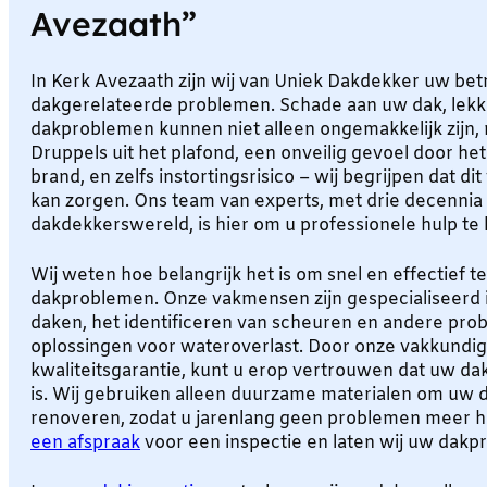
Avezaath”
In Kerk Avezaath zijn wij van Uniek Dakdekker uw bet
dakgerelateerde problemen. Schade aan uw dak, lekk
dakproblemen kunnen niet alleen ongemakkelijk zijn, 
Druppels uit het plafond, een onveilig gevoel door het 
brand, en zelfs instortingsrisico – wij begrijpen dat di
kan zorgen. Ons team van experts, met drie decennia 
dakdekkerswereld, is hier om u professionele hulp te 
Wij weten hoe belangrijk het is om snel en effectief te
dakproblemen. Onze vakmensen zijn gespecialiseerd i
daken, het identificeren van scheuren en andere pro
oplossingen voor wateroverlast. Door onze vakkundig
kwaliteitsgarantie, kunt u erop vertrouwen dat uw dak
is. Wij gebruiken alleen duurzame materialen om uw d
renoveren, zodat u jarenlang geen problemen meer h
een afspraak
voor een inspectie en laten wij uw dakp