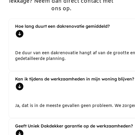
lekkage? Neem dan direct contact met
ons op.
Hoe lang duurt een dakrenovatie gemiddeld?
De duur van een dakrenovatie hangt af van de grootte e
gedetailleerde planning.
Kan ik tijdens de werkzaamheden in mijn woning blijven?
Ja, dat is in de meeste gevallen geen probleem. We zorg
Geeft Uniek Dakdekker garantie op de werkzaamheden?