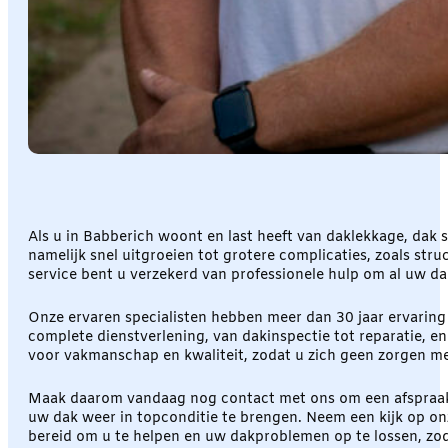
Als u in Babberich woont en last heeft van daklekkage, dak
namelijk snel uitgroeien tot grotere complicaties, zoals str
service bent u verzekerd van professionele hulp om al uw 
Onze ervaren specialisten hebben meer dan 30 jaar ervaring
complete dienstverlening, van dakinspectie tot reparatie, 
voor vakmanschap en kwaliteit, zodat u zich geen zorgen m
Maak daarom vandaag nog contact met ons om een afspraak t
uw dak weer in topconditie te brengen. Neem een kijk op o
bereid om u te helpen en uw dakproblemen op te lossen, z