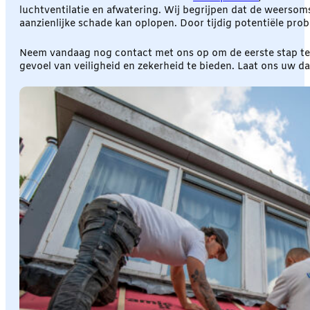
luchtventilatie en afwatering. Wij begrijpen dat de weerso
aanzienlijke schade kan oplopen. Door tijdig potentiële pro
Neem vandaag nog contact met ons op om de eerste stap te z
gevoel van veiligheid en zekerheid te bieden. Laat ons uw d