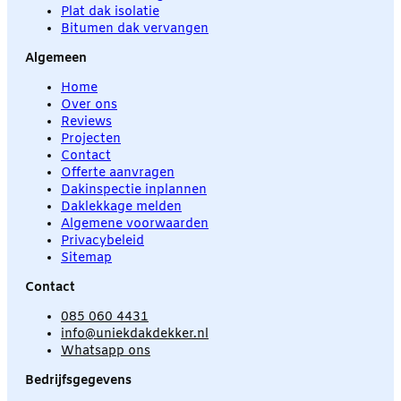
Plat dak isolatie
Bitumen dak vervangen
Algemeen
Home
Over ons
Reviews
Projecten
Contact
Offerte aanvragen
Dakinspectie inplannen
Daklekkage melden
Algemene voorwaarden
Privacybeleid
Sitemap
Contact
085 060 4431
info@uniekdakdekker.nl
Whatsapp ons
Bedrijfsgegevens