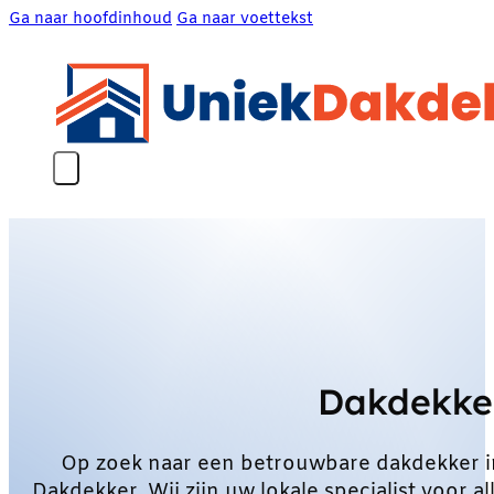
Ga naar hoofdinhoud
Ga naar voettekst
Dakdekke
Op zoek naar een betrouwbare dakdekker 
Dakdekker. Wij zijn uw lokale specialist voo