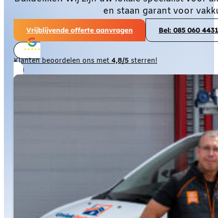
en staan garant voor vakk
Vrijblijvende offerte aanvragen
Bel: 085 060 443
Klanten beoordelen ons met
4,8/5
sterren!