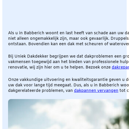
Als u in Babberich woont en last heeft van schade aan uw da
niet alleen ongemakkelijk zijn, maar ook gevaarlijk. Druppels
ontstaan. Bovendien kan een dak met scheuren of wateroverl
Bij Uniek Dakdekker begrijpen we dat dakproblemen een grot
vakmensen toegewijd aan het bieden van professionele hulp 
renovatie, wij zijn hier om u te helpen. Bezoek onze
dakrepar
Onze vakkundige uitvoering en kwaliteitsgarantie geven u d
uw dak voor lange tijd meegaat. Dus, als u in Babberich wo
dakgerelateerde problemen, van
dakpannen vervangen
tot 