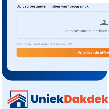
Upload bestanden (indien van toepassing):
Sleep bestanden hierheen 
Maximum 6 bestanden, totaal max. 8MB
Vrijblijvende offe