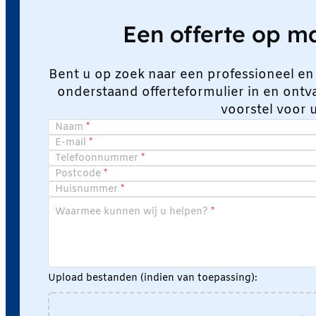
Een offerte op 
Bent u op zoek naar een professioneel en
onderstaand offerteformulier in en ont
voorstel voor 
Naam
E-mail
Telefoonnummer
Postcode
Huisnummer
Waarmee kunnen wij u helpen?
Upload bestanden (indien van toepassing):