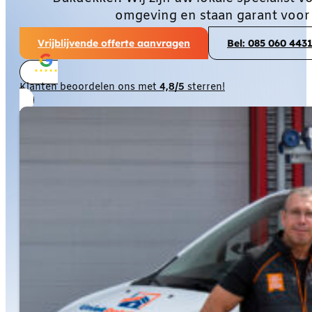
omgeving en staan garant voor
Vrijblijvende offerte aanvragen
Bel: 085 060 443
Klanten beoordelen ons met
4,8/5
sterren!