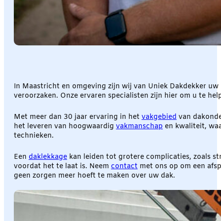
In Maastricht en omgeving zijn wij van Uniek Dakdekker uw 
veroorzaken. Onze ervaren specialisten zijn hier om u te hel
Met meer dan 30 jaar ervaring in het
vakgebied
van dakonder
het leveren van hoogwaardig
vakmanschap
en kwaliteit, wa
technieken.
Een
daklekkage
kan leiden tot grotere complicaties, zoals st
voordat het te laat is. Neem
contact
met ons op om een afspr
geen zorgen meer hoeft te maken over uw dak.