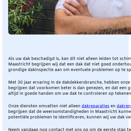
Als uw dak beschadigd is, kan dit niet alleen leiden tot sc
Maastricht begrijpen wij dat een dak dat niet goed onderhou
grondige dakinspectie aan om eventuele problemen op te spor
Met 30 jaar ervaring in de dakdekkersbranche, hebben onze 
begrijpen dat voorkomen beter is dan genezen, en dat een 
altijd in goede handen om uw dak te controleren op teken
Onze diensten omvatten niet alleen
dakreparaties
en
dakren
begrijpen dat de weersomstandigheden in Maastricht kunnen 
potentiële problemen te identificeren, kunnen wij uw dak 
Neem vandaag nog contact met ons op om de eerste stap te z