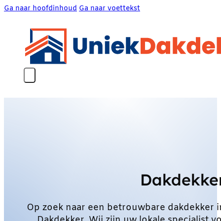
Ga naar hoofdinhoud
Ga naar voettekst
Dakdekker
Op zoek naar een betrouwbare dakdekker i
Dakdekker. Wij zijn uw lokale specialist