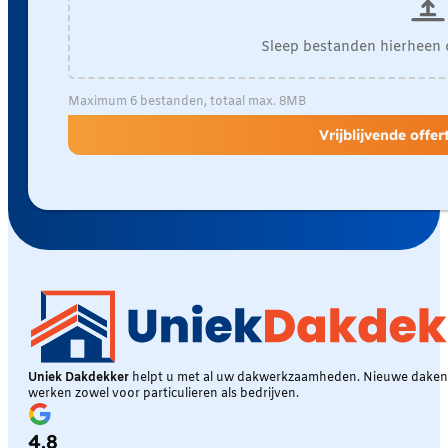
Sleep bestanden hierheen 
Maximum 6 bestanden, totaal max. 8MB
Vrijblijvende offe
Uniek Dakdekker
helpt u met al uw dakwerkzaamheden. Nieuwe daken, 
werken zowel voor particulieren als bedrijven.
4.8