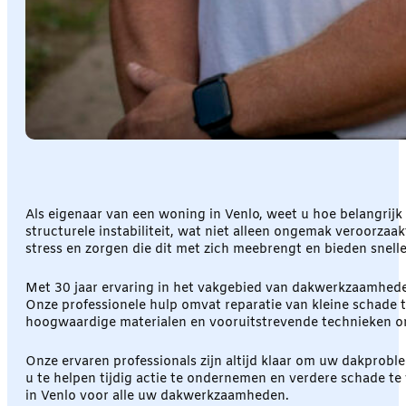
Als eigenaar van een woning in Venlo, weet u hoe belangrijk
structurele instabiliteit, wat niet alleen ongemak veroorzaa
stress en zorgen die dit met zich meebrengt en bieden snel
Met 30 jaar ervaring in het vakgebied van dakwerkzaamheden
Onze professionele hulp omvat reparatie van kleine schade to
hoogwaardige materialen en vooruitstrevende technieken om 
Onze ervaren professionals zijn altijd klaar om uw dakpro
u te helpen tijdig actie te ondernemen en verdere schade
in Venlo voor alle uw dakwerkzaamheden.