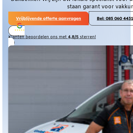
staan garant voor vakku
Vrijblijvende offerte aanvragen
Bel: 085 060 443
Klanten beoordelen ons met
4,8/5
sterren!