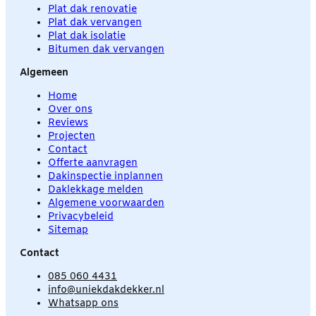
Plat dak renovatie
Plat dak vervangen
Plat dak isolatie
Bitumen dak vervangen
Algemeen
Home
Over ons
Reviews
Projecten
Contact
Offerte aanvragen
Dakinspectie inplannen
Daklekkage melden
Algemene voorwaarden
Privacybeleid
Sitemap
Contact
085 060 4431
info@uniekdakdekker.nl
Whatsapp ons