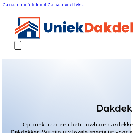
Ga naar hoofdinhoud
Ga naar voettekst
Dakdek
Op zoek naar een betrouwbare dakdekke
Dakdekker. Wij zijn uw lokale specialist voo