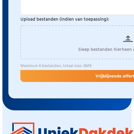
Upload bestanden (indien van toepassing):
Sleep bestanden hierheen 
Maximum 6 bestanden, totaal max. 8MB
Vrijblijvende offe