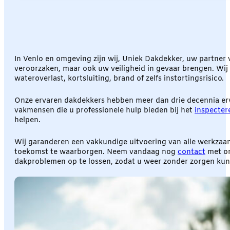
In Venlo en omgeving zijn wij, Uniek Dakdekker, uw partner
veroorzaken, maar ook uw veiligheid in gevaar brengen. Wij
wateroverlast, kortsluiting, brand of zelfs instortingsrisico.
Onze ervaren dakdekkers hebben meer dan drie decennia erva
vakmensen die u professionele hulp bieden bij het
inspecter
helpen.
Wij garanderen een vakkundige uitvoering van alle werkzaa
toekomst te waarborgen. Neem vandaag nog
contact
met on
dakproblemen op te lossen, zodat u weer zonder zorgen kunt