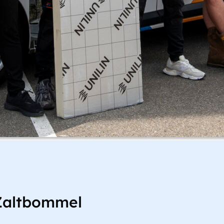
Zaltbommel