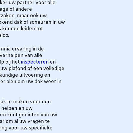
ker uw partner voor alle
age of andere
orzaken, maar ook uw
ekkend dak of scheuren in uw
 kunnen leiden tot
sico.
nia ervaring in de
verhelpen van alle
p bij het
inspecteren
en
 uw plafond of een volledige
kkundige uitvoering en
terialen om uw dak weer in
ak te maken voor een
te helpen en uw
gen kunt genieten van uw
aar om al uw vragen te
ing voor uw specifieke