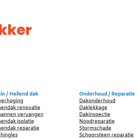
in / Hellend dak
Onderhoud / Reparatie
erhoging
Dakonderhoud
endak renovatie
Daklekkage
annen vervangen
Dakinspectie
endak isolatie
Noodreparatie
endak reparatie
Stormschade
hingles
Schoorsteen reparatie