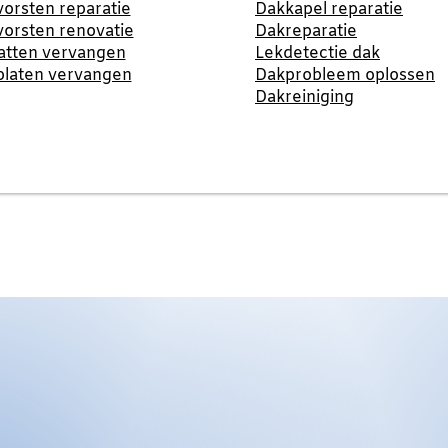
orsten reparatie
Dakkapel reparatie
orsten renovatie
Dakreparatie
atten vervangen
Lekdetectie dak
platen vervangen
Dakprobleem oplossen
Dakreiniging