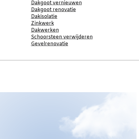
Dakgoot vernieuwen
Dakgoot renovatie
Dakisolatie
Zinkwerk
Dakwerken
Schoorsteen verwijderen
Gevelrenovatie