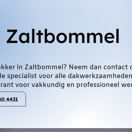
 Zaltbommel
ekker in Zaltbommel? Neem dan contact 
le specialist voor alle dakwerkzaamheden
ant voor vakkundig en professioneel wer
060 4431