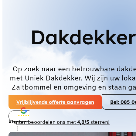
Dakdekker
Op zoek naar een betrouwbare dakd
met Uniek Dakdekker. Wij zijn uw loka
Zaltbommel en omgeving en staan gar
Vrijblijvende offerte aanvragen
Bel: 085 
Klanten beoordelen ons met
4,8/5
sterren!