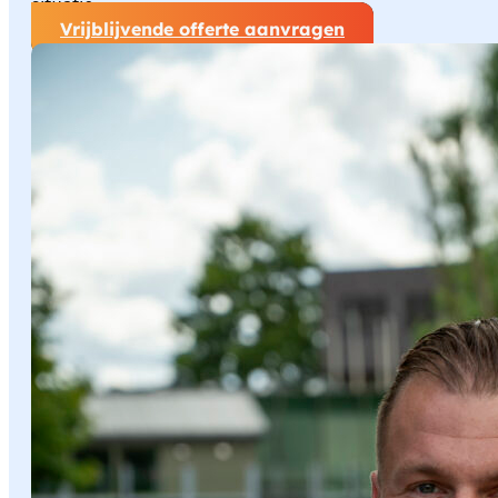
situatie.
Vrijblijvende offerte aanvragen