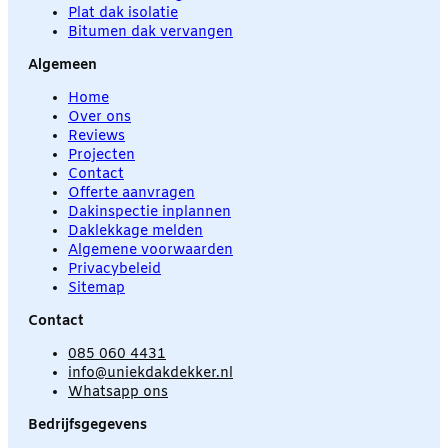
Plat dak isolatie
Bitumen dak vervangen
Algemeen
Home
Over ons
Reviews
Projecten
Contact
Offerte aanvragen
Dakinspectie inplannen
Daklekkage melden
Algemene voorwaarden
Privacybeleid
Sitemap
Contact
085 060 4431
info@uniekdakdekker.nl
Whatsapp ons
Bedrijfsgegevens