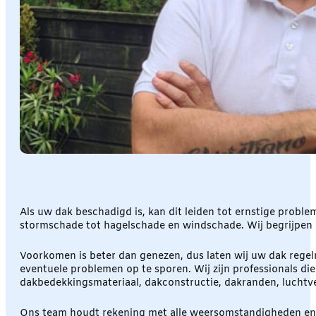
Als uw dak beschadigd is, kan dit leiden tot ernstige probl
stormschade tot hagelschade en windschade. Wij begrijpen 
Voorkomen is beter dan genezen, dus laten wij uw dak regel
eventuele problemen op te sporen. Wij zijn professionals d
dakbedekkingsmateriaal, dakconstructie, dakranden, luchtve
Ons team houdt rekening met alle weersomstandigheden en z