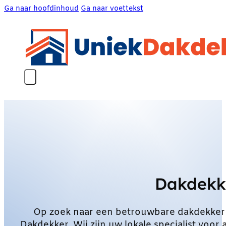
Ga naar hoofdinhoud
Ga naar voettekst
Dakdekk
Op zoek naar een betrouwbare dakdekker
Dakdekker. Wij zijn uw lokale specialist vo