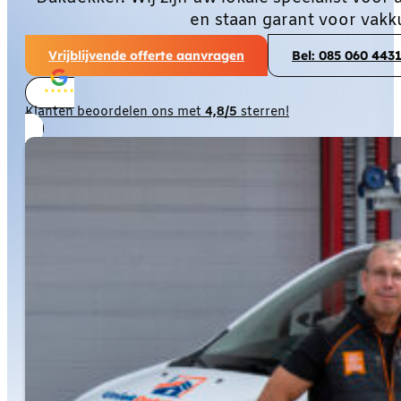
en staan garant voor vakk
Vrijblijvende offerte aanvragen
Bel: 085 060 443
Klanten beoordelen ons met
4,8/5
sterren!