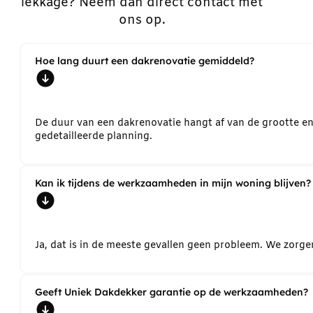
lekkage? Neem dan direct contact met
ons op.
Hoe lang duurt een dakrenovatie gemiddeld?
De duur van een dakrenovatie hangt af van de grootte e
gedetailleerde planning.
Kan ik tijdens de werkzaamheden in mijn woning blijven?
Ja, dat is in de meeste gevallen geen probleem. We zorg
Geeft Uniek Dakdekker garantie op de werkzaamheden?