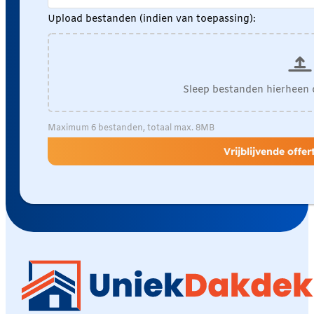
Upload bestanden (indien van toepassing):
Sleep bestanden hierheen 
Maximum 6 bestanden, totaal max. 8MB
Vrijblijvende offe