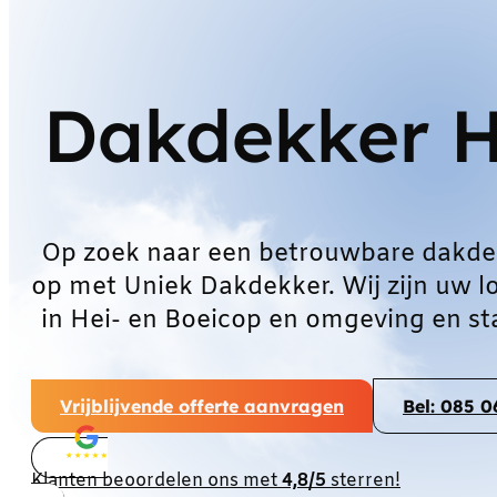
Dakdekker H
Op zoek naar een betrouwbare dakde
op met Uniek Dakdekker. Wij zijn uw l
in Hei- en Boeicop en omgeving en st
Vrijblijvende offerte aanvragen
Bel: 085 
Klanten beoordelen ons met
4,8/5
sterren!