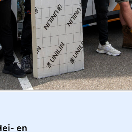
ei- en