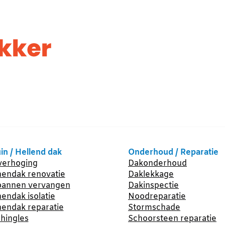
in / Hellend dak
Onderhoud / Reparatie
erhoging
Dakonderhoud
endak renovatie
Daklekkage
annen vervangen
Dakinspectie
endak isolatie
Noodreparatie
endak reparatie
Stormschade
hingles
Schoorsteen reparatie