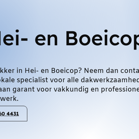
ei- en Boeico
kker in Hei- en Boeicop? Neem dan conta
okale specialist voor alle dakwerkzaamhe
aan garant voor vakkundig en profession
werk.
060 4431