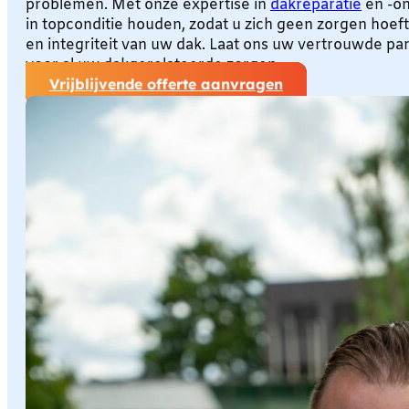
problemen. Met onze expertise in
dakreparatie
en -o
in topconditie houden, zodat u zich geen zorgen hoeft
en integriteit van uw dak. Laat ons uw vertrouwde par
voor al uw dakgerelateerde zorgen.
Vrijblijvende offerte aanvragen