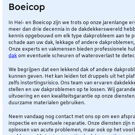
Boeicop
In Hei- en Boeicop zijn we trots op onze jarenlange e
meer dan drie decennia in de dakdekkerswereld heb
kennis opgebouwd om elk type dakprobleem aan te pa
schade aan uw dak, lekkage of andere dakproblemen, w
Onze experts en vakmensen bieden professionele hul
dak
om eventuele scheuren of wateroverlast te detec
We begrijpen dat een lekkend dak of andere dakprob
kunnen geven. Het kan leiden tot druppels uit het plaf
zelfs instortingsrisico. Ons team van ervaren dakdekke
stellen en uw dakproblemen op te lossen. Wij garan
uitvoering en een kwaliteitsgarantie op onze diensten
duurzame materialen gebruiken.
Neem vandaag nog contact met ons op om een afspra
inspectie en eventuele reparatie. Onze diensten zijn n
oplossen van acute problemen, maar ook op het voo