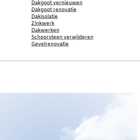
Dakgoot vernieuwen
Dakgoot renovatie
Dakisolatie
Zinkwerk
Dakwerken
Schoorsteen verwijderen
Gevelrenovatie