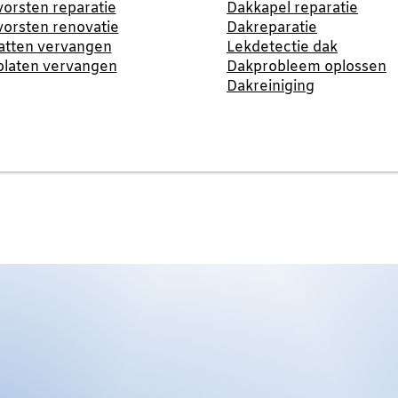
orsten reparatie
Dakkapel reparatie
orsten renovatie
Dakreparatie
atten vervangen
Lekdetectie dak
platen vervangen
Dakprobleem oplossen
Dakreiniging