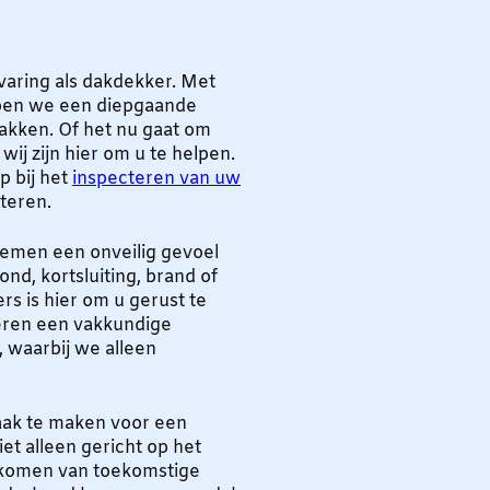
rvaring als dakdekker. Met
ben we een diepgaande
kken. Of het nu gaat om
ij zijn hier om u te helpen.
p bij het
inspecteren van uw
teren.
lemen een onveilig gevoel
ond, kortsluiting, brand of
rs is hier om u gerust te
deren een vakkundige
, waarbij we alleen
ak te maken voor een
iet alleen gericht op het
rkomen van toekomstige