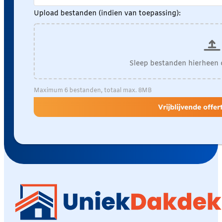
Upload bestanden (indien van toepassing):
Sleep bestanden hierheen 
Maximum 6 bestanden, totaal max. 8MB
Vrijblijvende offe