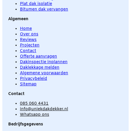
Plat dak isolatie
Bitumen dak vervangen
Algemeen
Home
Over ons
Reviews
Projecten
Contact
Offerte aanvragen
Dakinspectie inplannen
Daklekkage melden
Algemene voorwaarden
Privacybeleid
Sitemap
Contact
085 060 4431
info@uniekdakdekker.nl
Whatsapp ons
Bedrijfsgegevens