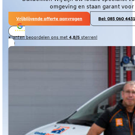
omgeving en staan garant voor
Vrijblijvende offerte aanvragen
Bel: 085 060 443
Klanten beoordelen ons met
4,8/5
sterren!