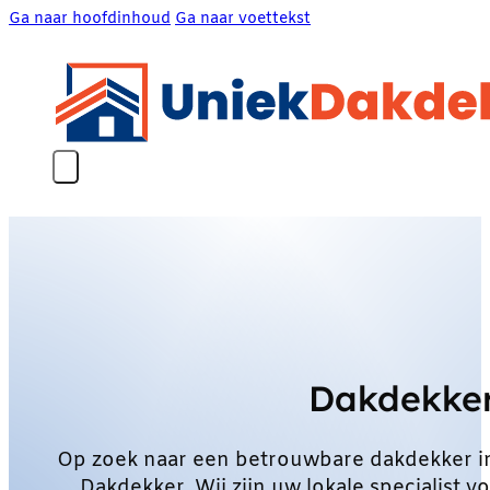
Ga naar hoofdinhoud
Ga naar voettekst
Dakdekke
Op zoek naar een betrouwbare dakdekker 
Dakdekker. Wij zijn uw lokale specialist