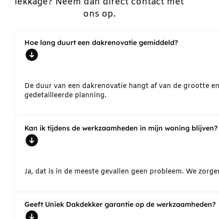
lekkage? Neem dan direct contact met
ons op.
Hoe lang duurt een dakrenovatie gemiddeld?
De duur van een dakrenovatie hangt af van de grootte e
gedetailleerde planning.
Kan ik tijdens de werkzaamheden in mijn woning blijven?
Ja, dat is in de meeste gevallen geen probleem. We zorg
Geeft Uniek Dakdekker garantie op de werkzaamheden?